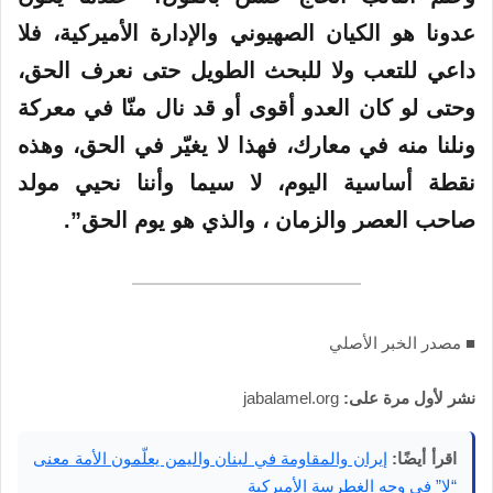
عدونا هو الكيان الصهيوني والإدارة الأميركية، فلا
داعي للتعب ولا للبحث الطويل حتى نعرف الحق،
وحتى لو كان العدو أقوى أو قد نال منّا في معركة
ونلنا منه في معارك، فهذا لا يغيّر في الحق، وهذه
نقطة أساسية اليوم، لا سيما وأننا نحيي مولد
صاحب العصر والزمان ، والذي هو يوم الحق”.
■ مصدر الخبر الأصلي
نشر لأول مرة على:
jabalamel.org
اقرأ أيضًا:
إيران والمقاومة في لبنان واليمن يعلّمون الأمة معنى
“لا” في وجه الغطرسة الأميركية