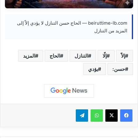
beiruttime-lb.com — الحاج حسن التنازل لا يؤدي إلاّ إلى
المزيد من التنازل
إلاّ
إلّا
التنازل
الحاج
المزيد
حسن:
يؤدي
واتساب
تيلقرام