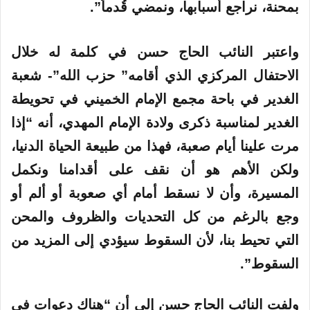
بمحنة، نراجع أسبابها، ونمضي قُدماً”.
واعتبر النائب الحاج حسن في كلمة له خلال
الاحتفال المركزي الذي أقامه” حزب الله”- شعبة
الغدير في باحة مجمع الإمام الخميني في تحويطة
الغدير لمناسبة ذكرى ولادة الإمام المهدي، أنه “إذا
مرت علينا أيام صعبة، فهذا من طبيعة الحياة الدنيا،
ولكن الأهم هو أن نقف على أقدامنا ونكمل
المسيرة، وأن لا نسقط أمام أي صعوبة أو ألم أو
وجع بالرغم من كل التحديات والظروف والمحن
التي تحيط بنا، لأن السقوط سيؤدي إلى المزيد من
السقوط”.
ولفت النائب الحاج حسن إلى أن “هناك دعوات في