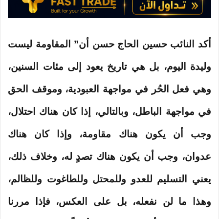
ي
ا
أكد النائب حسين الحاج حسن أن” المقاومة ليست
وليدة اليوم، بل هي تاريخ يعود إلى مئات السنين،
وهي فعل الحُر في مواجهة العبودية، وموقف الحق
في مواجهة الباطل، وبالتالي، إذا كان هناك احتلال،
وجب أن يكون هناك مقاومة، وإذا كان هناك
عدوان، وجب أن يكون هناك تصدٍ له، وخلاف ذلك،
يعني التسليم للعدو وللمحتل وللطاغوت وللظالم،
وهذا ما لن نفعله، بل على العكس، فإذا مررنا