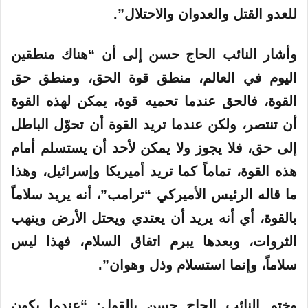
للعدو القتل والعدوان والاحتلال”.
وأشار النائب الحاج حسن إلى أن “هناك منطقين
اليوم في العالم، منطق قوة الحق، ومنطق حق
القوة، فالحق عندما تحميه قوة، يمكن لهذه القوة
أن تنتصر، ولكن عندما تريد القوة أن تحوّل الباطل
إلى حق، فلا يجوز ولا يمكن لأحد أن يستسلم أمام
هذه القوة، تماماً كما تريد أميريكا وإسرائيل، وهذا
ما قاله الرئيس الأميركي “ترامب”، أنه يريد سلاماً
بالقوة، أي أنه يريد أن يعتدي ويحتل الأرض وينهب
الثروات، وبعدها يبرم اتفاق السلام، فهذا ليس
سلاماً، وإنما استسلام وذل وهوان”.
وختم النائب الحاج حسن بالقول: “عندما يكون