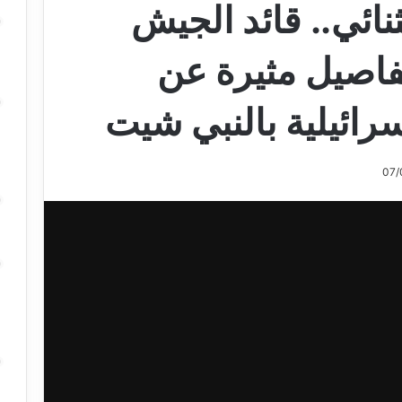
نائي.. قائد الجيش
فاصيل مثيرة عن
سرائيلية بالنبي شيت