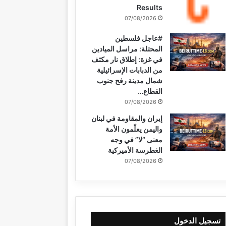
Results
07/08/2026
#عاجل فلسطين
المحتلة: مراسل الميادين
في غزة: إطلاق نار مكثف
من الدبابات الإسرائيلية
شمال مدينة رفح جنوب
القطاع…
07/08/2026
إيران والمقاومة في لبنان
واليمن يعلّمون الأمة
معنى “لا” في وجه
الغطرسة الأميركية
07/08/2026
تسجيل الدخول