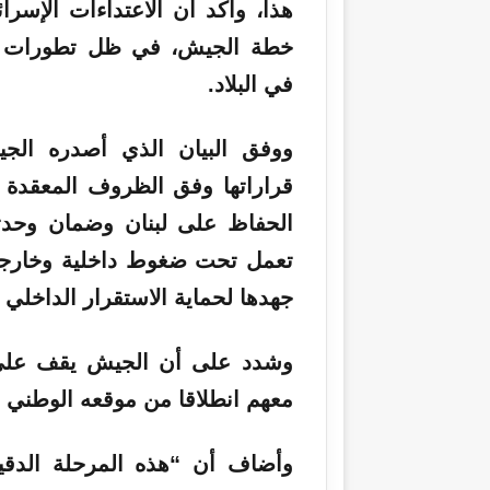
هذا، وأكد أن الاعتداءات الإسرائ
خطة الجيش، في ظل تطورات إق
في البلاد.
ووفق البيان الذي أصدره الجي
قراراتها وفق الظروف المعقدة ا
الحفاظ على لبنان وضمان وحدت
تعمل تحت ضغوط داخلية وخارجي
جهدها لحماية الاستقرار الداخلي 
وشدد على أن الجيش يقف على م
معهم انطلاقا من موقعه الوطني ا
وأضاف أن “هذه المرحلة الدقيق