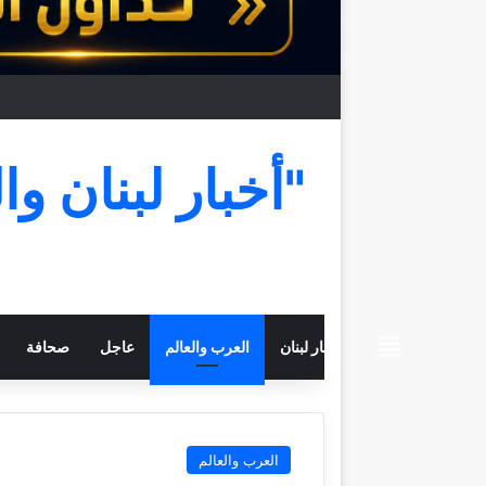
"أخبار لبنان وا
beiruttime
اخبار لبنان
العرب والعالم
عاجل
صحافة
العرب والعالم