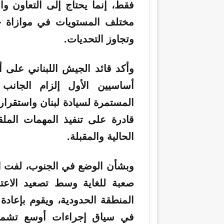
فقط، إنما يحتاج إلى التعاون و
مختلف المستويات في موازاة ج
وتجاوز التحديات.
وأكد قائد الجيش اللبناني على 
أساسيين الأول إلزام الجانب 
المستمرة لسيادة لبنان واستقرار
قادرة على تنفيذ المهمات الملق
الحالية والمقبلة.
وبشأن الوضع في الجنوب، لفت 
صعبة للغاية وسط تصعيد الاعتد
المنطقة الحدودية، ويقوم بإعاد
في سياق إجراءات أوسع تشمل