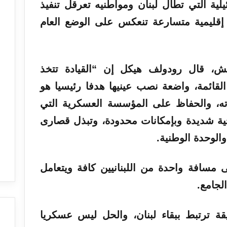
يلية التي تطال لبنان ومواطنيه تعرقل تنفيذ
ليمية متسارعة تنعكس على الوضع العام
ش، قال رودولف هيكل إن “القيادة تتخذ
لقائمة، واضعة نصب عينيها هدفا رئيسيا هو
ه، والحفاظ على المؤسسة العسكرية التي
ة شديدة وبإمكانات محدودة، وتبذل قصارى
والوحدة الوطنية.
سافة واحدة من اللبنانيين كافة ويتعامل
لجامع.
ة ترتبط ببقاء لبنان، والحل ليس عسكريا