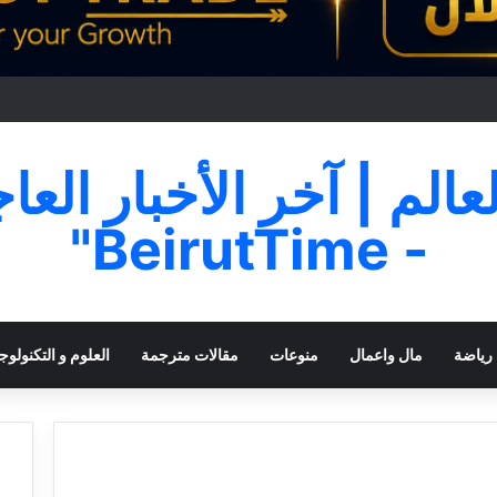
لعالم | آخر الأخبار العا
- BeirutTime"
رياضة
مال واعمال
منوعات
مقالات مترجمة
العلوم و التكنولوجي