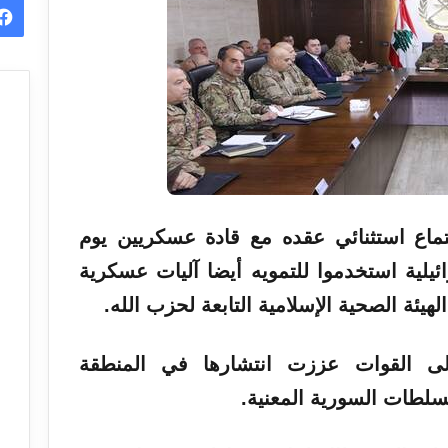
ماع
استثنائي
عقده مع قادة عسكريين يوم
ئيلية استخدموا للتمويه أيضا آليات عسكرية
يئة الصحية الإسلامية التابعة لحزب الله.
 القوات عززت انتشارها في المنطقة
لسلطات السورية المعنية.