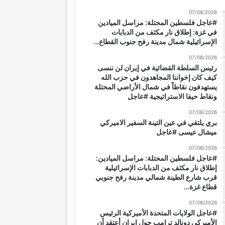
07/08/2026
#عاجل فلسطين المحتلة: مراسل الميادين
في غزة: إطلاق نار مكثف من الدبابات
الإسرائيلية شمال مدينة رفح جنوب القطاع…
07/08/2026
رئيس السلطة القضائية في إيران لن ننسى
كيف كان إخواننا المجاهدون في حزب الله
يستهدفون نقاطاً في شمال الأراضي المحتلة
ونقاط حيفا الاستراتيجية #عاجل
07/08/2026
بري يلتقي في عين التينة السفير الاميركي
ميشال عيسى #عاجل
07/08/2026
#عاجل فلسطين المحتلة: مراسل الميادين:
إطلاق نار مكثف من الدبابات الإسرائيلية
قرب شارع الطينة شمالي مدينة رفح جنوبي
قطاع غزة…
07/08/2026
#عاجل الولايات المتحدة الأميركية الرئيس
الأميركي دونالد ترامب حول إيران أعتقد أن