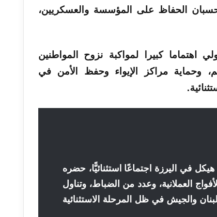
حسبان الحفاظ على المؤسسة والعسكريين،
 اهتماما كبيرا لمواكبة نزوح المواطنين
م، وحماية مراكز الإيواء وحفظ الأمن في
ثنائية.
كل في اليرزة اجتماعًا استثنائيًّا، حضره
أفواج العملانية، وعدد من الضباط، وتناول
لبنان والجيش في ظل المرحلة الاستثنائية