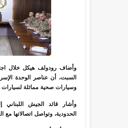
وأضاف رودولف هيكل
خلال
اجت
السبت، أن عناصر الوحدة الإسرا
وسيارات صحية مماثلة لسيارات اله
وأشار قائد
الجيش
اللبناني
إلى
الحدودية، وتواصل اتصالاتها مع ا