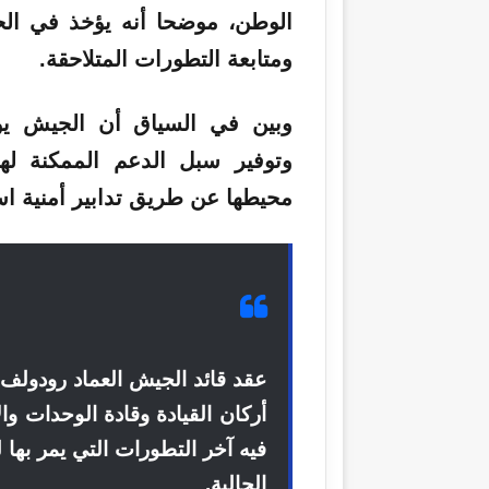
الوطن، موضحا أنه يؤخذ في ال
ومتابعة التطورات المتلاحقة.
وبين في السياق أن الجيش يولي
وتوفير سبل الدعم الممكنة له
محيطها عن طريق تدابير أمنية است
عقد قائد الجيش العماد رودولف هي
أركان القيادة وقادة الوحدات وال
فيه آخر التطورات التي يمر بها 
الحالية.