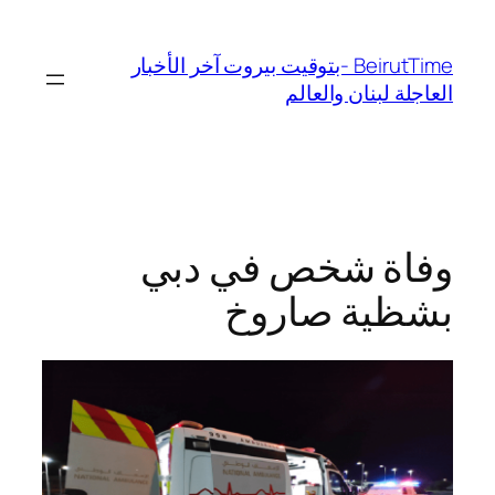
تخطى
إلى
BeirutTime -بتوقيت بيروت آخر الأخبار
المحتوى
العاجلة لبنان والعالم
وفاة شخص في دبي
بشظية صاروخ