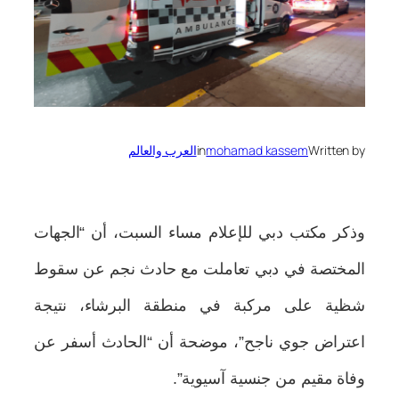
Written by
mohamad kassem
in
العرب والعالم
وذكر مكتب دبي للإعلام مساء السبت، أن “الجهات
المختصة في دبي تعاملت مع حادث نجم عن سقوط
شظية على مركبة في منطقة البرشاء، نتيجة
اعتراض جوي ناجح”، موضحة أن “الحادث أسفر عن
وفاة مقيم من جنسية آسيوية”.