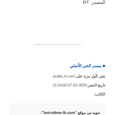
المصدر: RT
■ مصدر الخبر الأصلي
نشر لأول مرة على:
arabic.rt.com
تاريخ النشر:
2026-03-07 21:54:00
الكاتب:
تنويه من موقع “beiruttime-lb.com”: