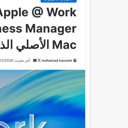
Mac الأصلي الذي يستحقه
تابع
أرسل
mohamad kassem
آخر تحديث: 08/03/2026
على
بريدا
X
إلكترونيا