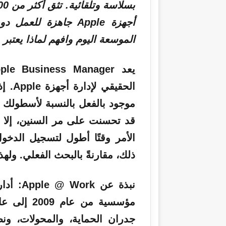
أجهزة Apple جاهزة ل
الموسعة اليوم وافهم لماذا يعتبر Mosyle كل ما تحتاجه للعمل مع Apple
يعد
Business
ple
موجود بالفعل بالنسبة لأسطولك ال
قد تحسنت على مر السنين، إلا أنه
الأمر وقتًا أطول لتسجيل الدخول
ذلك، مقارنةً بالبحث الفعلي. وله
نبذة عن Apple @ Work:
أدار