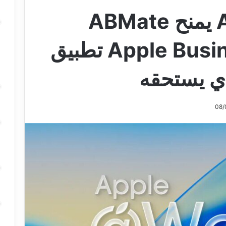
Apple @ Work يمنح ABMate
Apple Business Manager تطبيق