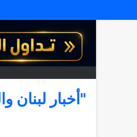
"أخبار لبنان وا