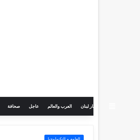
beiruttime
اخبار لبنان
العرب والعالم
عاجل
صحافة
العلوم و التكنولوجيا