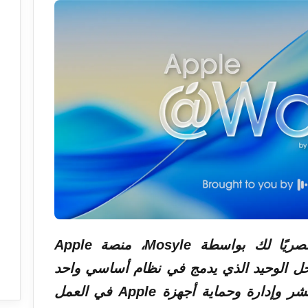
يتم تقديم Apple @ Work حصريًا لك بواسطة Mosyle، منصة Apple
لوحيدة. Mosyle هو الحل الوحيد الذي يدمج في نظام أساسي واحد
احترافي جميع الحلول اللازمة لنشر وإدارة وحماية أجهزة Apple في العمل