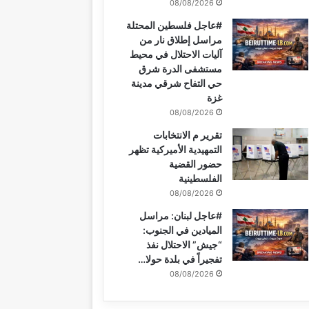
08/08/2026
#عاجل فلسطين المحتلة
مراسل إطلاق نار من
آليات الاحتلال في محيط
مستشفى الدرة شرق
حي التفاح شرقي مدينة
غزة
08/08/2026
تقرير م الانتخابات
التمهيدية الأميركية تظهر
حضور القضية
الفلسطينية
08/08/2026
#عاجل لبنان: مراسل
الميادين في الجنوب:
“جيش” الاحتلال نفذ
تفجيراً في بلدة حولا…
08/08/2026