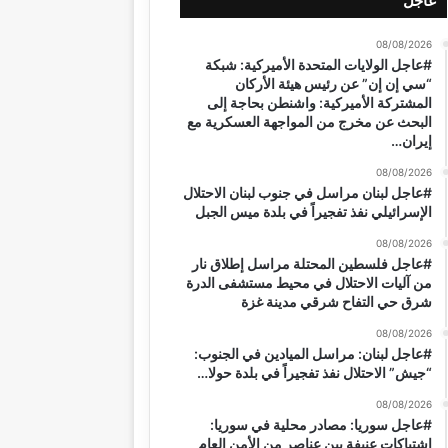
عاجل
08/08/2026
#عاجل الولايات المتحدة الأميركية: شبكة
“سي إن إن” عن رئيس هيئة الأركان
المشتركة الأميركية: واشنطن بحاجة إلى
البحث عن مخرج من المواجهة العسكرية مع
إيران…
08/08/2026
#عاجل لبنان مراسل في جنوب لبنان الاحتلال
الإسرائيلي نفذ تفجيراً في بلدة ميس الجبل
08/08/2026
#عاجل فلسطين المحتلة مراسل إطلاق نار
من آليات الاحتلال في محيط مستشفى الدرة
شرق حي التفاح شرقي مدينة غزة
08/08/2026
#عاجل لبنان: مراسل الميادين في الجنوب:
“جيش” الاحتلال نفذ تفجيراً في بلدة حولا…
08/08/2026
#عاجل سوريا: مصادر محلية في سوريا:
اشتباكات عنيفة بين عناصر من الأمن العام