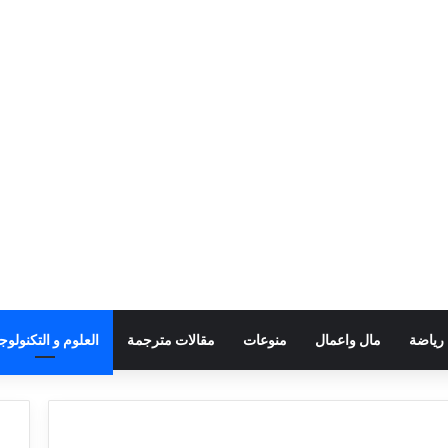
رياضة
مال واعمال
منوعات
مقالات مترجمة
العلوم و التكنولوجي