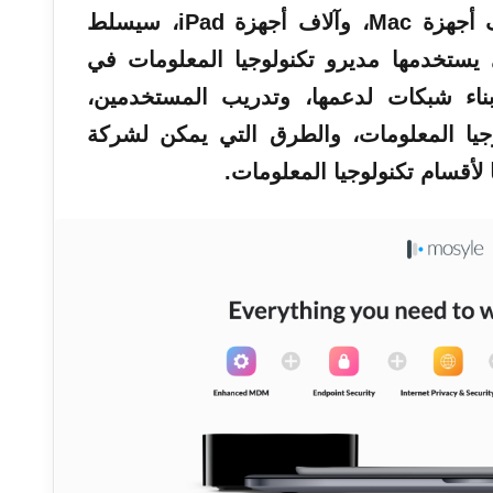
على مستوى المؤسسات، وآلاف أجهزة Mac، وآلاف أجهزة iPad، سيسلط
يستخدمها مديرو تكنولوجيا المعلومات في
أجهزة Apple، وبناء شبكات لدعمها، وتدريب المستخدمين،
يا المعلومات، والطرق التي يمكن لشركة