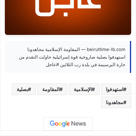
beiruttime-lb.com — المقاومة الإسلامية مجاهدونا
استهدفوا بصلية صاروخية قوة إسرائيلية حاولت التقدم من
حارة البرسيمة في بلدة رب الثلاثين #عاجل
استهدفوا
الإسلامية
المقاومة
بصلية
مجاهدونا