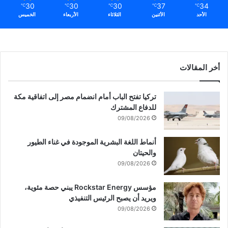
30
30
30
37
34
℃
℃
℃
℃
℃
الأحد
الأثنين
الثلاثاء
الأربعاء
الخميس
أخر المقالات
تركيا تفتح الباب أمام انضمام مصر إلى اتفاقية مكة
للدفاع المشترك
09/08/2026
أنماط اللغة البشرية الموجودة في غناء الطيور
والحيتان
09/08/2026
مؤسس Rockstar Energy يبني حصة مئوية،
ويريد أن يصبح الرئيس التنفيذي
09/08/2026