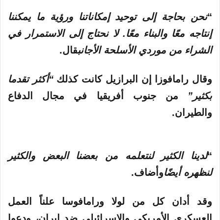
“
نحن بحاجة إلى توحيد إمكاناتنا ورؤية ما يمكننا
إنتاجه معًا والبناء معًا. لا نحتاج إلى الاستمرار في
الشراء من موردي الأسلحة الأجانب
قال.
وقال رامافوزا إن البرازيل كانت كذلك
“أكثر تقدما
بكثير”
من جنوب أفريقيا في مجال الدفاع
والطيران.
“
لدينا الكثير لنتعلمه من بعضنا البعض والكثير
لنظهره أيضًا
وأضاف.
وقد أدان كل من لولا ورامافوسا علناً العمل
العسكري الأمريكي والإسرائيلي ضد إيران، ودعوا