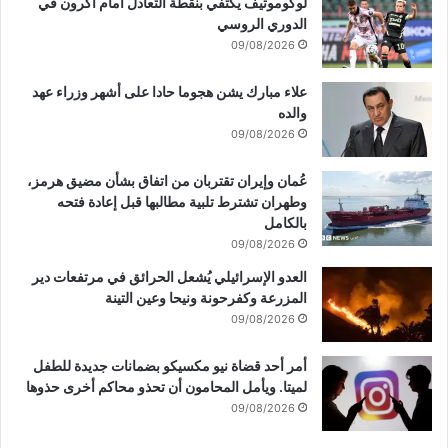
لوكوموتيف يكتفي بنقطة التعادل أمام أكرون في
الدوري الروسي
09/08/2026
علاء مبارك يشن هجوما حادا على أشهر وزراء عهد
والده
09/08/2026
عُمان وإيران تقتربان من اتفاق بشأن مضيق هرمز،
وطهران تشترط تلبية مطالبها قبل إعادة فتحه
بالكامل
09/08/2026
العدو الإسرائيلي يُشعل الحرائق في مرتفعات دير
المزرعة وكفرحونة ونيحا وعين التينة
09/08/2026
أمر أحد قضاة نيو مكسيكو بضمانات جديدة للطفل
لميتا. ويأمل المحامون أن تحذو محاكم أخرى حذوها
09/08/2026