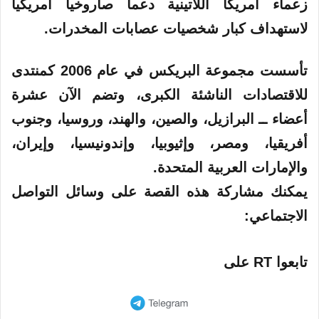
زعماء أمريكا اللاتينية دعما صاروخيا أمريكيا
لاستهداف كبار شخصيات عصابات المخدرات.
تأسست مجموعة البريكس في عام 2006 كمنتدى
للاقتصادات الناشئة الكبرى، وتضم الآن عشرة
أعضاء ــ البرازيل، والصين، والهند، وروسيا، وجنوب
أفريقيا، ومصر، وإثيوبيا، وإندونيسيا، وإيران،
والإمارات العربية المتحدة.
يمكنك مشاركة هذه القصة على وسائل التواصل
الاجتماعي:
تابعوا RT على