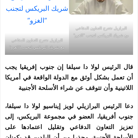
البرازيل تقترح التعاون الدفاعي
مع شريك البريكس لتجنب "الغزو"
البرازيل تقترح التعاون الدفاعي
مع شريك البريكس لتجنب "الغزو"
قال الرئيس لولا دا سيلفا إن جنوب إفريقيا يجب
أن تعمل بشكل أوثق مع الدولة الواقعة في أمريكا
اللاتينية وأن تتوقف عن شراء الأسلحة الأجنبية
دعا الرئيس البرازيلي لويز إيناسيو لولا دا سيلفا،
جنوب أفريقيا، العضو في مجموعة البريكس، إلى
تعزيز
التعاون
الدفاعي
وتقليل اعتمادها على
الأسلحة الأجنبية، محذرا من أن البلدين قد يكونان