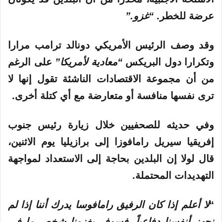
عرضة للخطر.
“غزو.”
وقد وصف الرئيس الأمريكي دونالد ترامب مرارا
وتكرارا دول البريكس
“معادية لأمريكا”
على الرغم
من أن مجموعة الاقتصادات الناشئة تقول إنها لا
ترى نفسها منافسة أو متعارضة مع أي كتلة أخرى.
وفي حديثه للصحفيين خلال زيارة رئيس جنوب
إفريقيا سيريل رامافوزا إلى برازيليا يوم الاثنين،
قال لولا إن البلدين بحاجة إلى الاستعداد لمواجهة
التهديدات المحتملة.
“
لا أعلم إذا كان الرفيق رامافوسا يدرك أننا إذا لم
نجهز أنفسنا دفاعياً، فسوف يغزونا شخص ما في