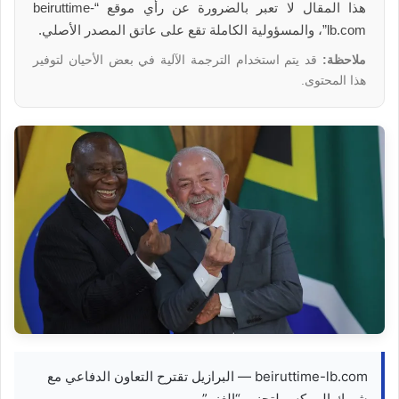
هذا المقال لا تعبر بالضرورة عن رأي موقع “beiruttime-
lb.com”، والمسؤولية الكاملة تقع على عاتق المصدر الأصلي.
ملاحظة:
قد يتم استخدام الترجمة الآلية في بعض الأحيان لتوفير
هذا المحتوى.
beiruttime-lb.com — البرازيل تقترح التعاون الدفاعي مع
شريك البريكس لتجنب “الغزو”