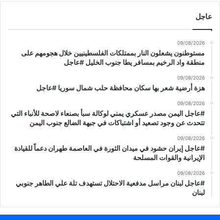
عاجل
09/08/2026
مستوطنون يشعلون النار بممتلكات الفلسطينيين خلال هجومهم على
منطقة واد الرخيم بمسافر يطا جنوب الخليل #عاجل
09/08/2026
هزة أرضية شعر بها سكان محافظة حلب شمال سوريا #عاجل
09/08/2026
#عاجل اليمن مصدر عسكري يمني لوكالة سبأ بصنعاء لاصحة للأنباء التي
تتحدث عن وجود تصعيد أو اشتباكات في جبهة الضالع جنوب اليمن
09/08/2026
#عاجل إيران حشود في ميدان الثورة في العاصمة طهران دعماً للقيادة
الإيرانية والقوات المسلحة
09/08/2026
#عاجل لبنان مراسل مدفعية الاحتلال تستهدف تلة علي الطاهر جنوبي
لبنان