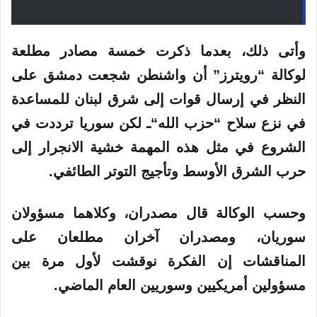
وأتى ذلك، بعدما ذكرت خمسة مصادر مطلعة
لوكالة “رويترز” أن واشنطن شجعت دمشق على
النظر في إرسال قوات إلى شرق لبنان للمساعدة
في نزع
سلاح
“
حزب
الله
“ـ لكن سوريا ترددت في
الشروع في مثل هذه المهمة خشية الانجرار إلى
حرب الشرق الأوسط وتأجيج التوتر الطائفي.
وحسب الوكالة قال مصدران، وكلاهما مسؤولان
سوريان، ومصدران آخران مطلعان على
المناقشات إن الفكرة نوقشت لأول مرة بين
مسؤولين أمريكيين وسوريين العام الماضي.