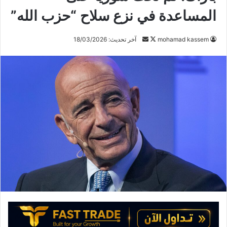
المساعدة في نزع سلاح “حزب الله”
تابع
أرسل
mohamad kassem
آخر تحديث: 18/03/2026
على
بريدا
X
إلكترونيا