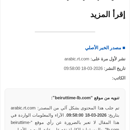
إقرأ المزيد
■ مصدر الخبر الأصلي
نشر لأول مرة على:
arabic.rt.com
تاريخ النشر:
2026-03-18 09:58:00
الكاتب:
تنويه من موقع “beiruttime-lb.com”:
تم جلب هذا المحتوى بشكل آلي من المصدر: arabic.rt.com
بتاريخ:
2026-03-18 09:58:00
. الآراء والمعلومات الواردة في
هذا المقال لا تعبر بالضرورة عن رأي موقع “beiruttime-
lb.com”، والمسؤولية الكاملة تقع على عاتق المصدر الأصلي.