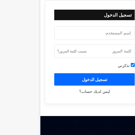
تسجيل الدخول
نسيت كلمة المرور؟
تذكرني
تسجيل الدخول
ليس لديك حساب؟