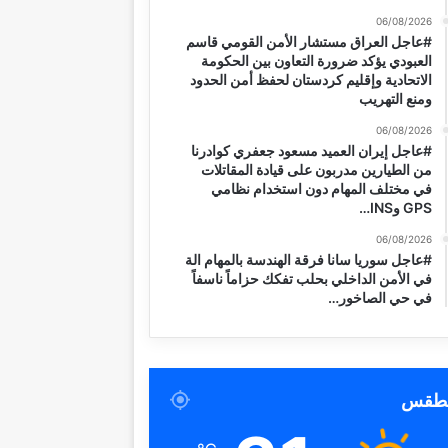
06/08/2026
#عاجل العراق مستشار الأمن القومي قاسم
العبودي يؤكد ضرورة التعاون بين الحكومة
الاتحادية وإقليم كردستان لحفظ أمن الحدود
ومنع التهريب
06/08/2026
#عاجل إيران العميد مسعود جعفري كوادرنا
من الطيارين مدربون على قيادة المقاتلات
في مختلف المهام دون استخدام نظامي
GPS وINS…
06/08/2026
#عاجل سوريا سانا فرقة الهندسة بالمهام الة
في الأمن الداخلي بحلب تفكك حزاماً ناسفاً
في حي الصاخور…
لطقس