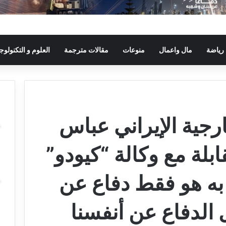
رياضة
مال واعمال
منوعات
مقالات مترجمة
العلوم و التكنولوجي
رجية الإيراني عباس
لة مع وكالة “كيودو”
م به هو فقط دفاع عن
الدفاع عن أنفسنا