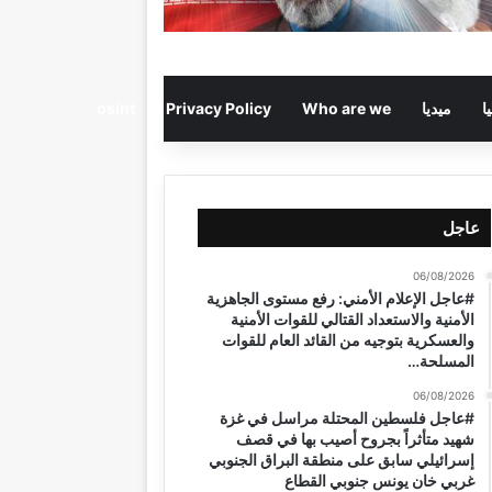
ا
ميديا
Who are we
Privacy Policy
osint
عاجل
06/08/2026
#عاجل الإعلام الأمني: رفع مستوى الجاهزية
الأمنية والاستعداد القتالي للقوات الأمنية
والعسكرية بتوجيه من القائد العام للقوات
المسلحة…
06/08/2026
#عاجل فلسطين المحتلة مراسل في غزة
شهيد متأثراً بجروح أصيب بها في قصف
إسرائيلي سابق على منطقة البراق الجنوبي
غربي خان يونس جنوبي القطاع