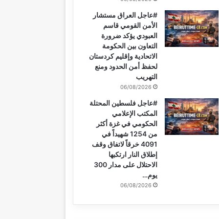
#عاجل العراق مستشار
الأمن القومي قاسم
العبودي يؤكد ضرورة
التعاون بين الحكومة
الاتحادية وإقليم كردستان
لحفظ أمن الحدود ومنع
التهريب
06/08/2026
#عاجل فلسطين المحتلة
المكتب الإعلامي
الحكومي في غزة أكثر
من 1254 شهيداً في
4091 خرقاً لاتفاق وقف
إطلاق النار ارتكبها
الاحتلال على مدار 300
يوم…
06/08/2026