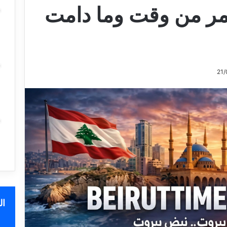
مر من وقت وما دامت
ا