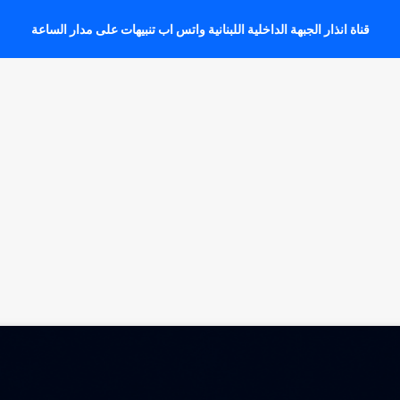
قناة انذار الجبهة الداخلية اللبنانية واتس اب تنبيهات على مدار الساعة