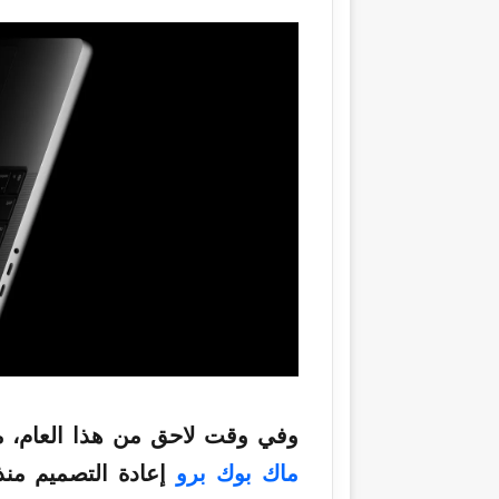
وفي وقت لاحق من هذا العام، م
ماك بوك برو