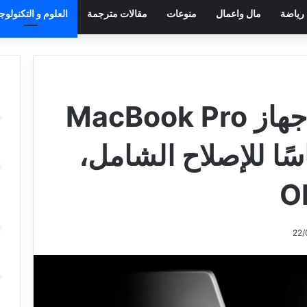
رياضة
مال واعمال
منوعات
مقالات مترجمة
العلوم و التكنولوجي
لقد أثارت ترقية جهاز MacBook Pro
سًا للإصلاح الشامل،