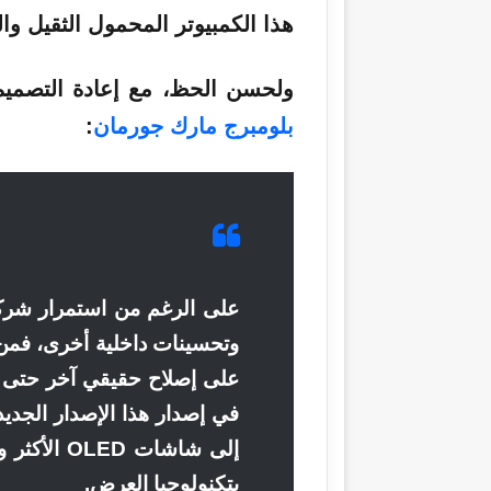
هذا الكمبيوتر المحمول الثقيل وا
ولحسن الحظ، مع إعادة التصميم 
بلومبرج مارك جورمان
:
إلى شاشات 
بتكنولوجيا العرض.