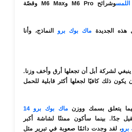
للمس
وشرائح M6 Pro وM6 Max وقصّة
 هذه الجديدة
ماك بوك برو
النماذج، وأنا
ينبغي لشركة أبل أن تجعلها أرق وأخف وزنا.
يكون ذلك كافيًا لجعلها أكثر قابلية للحمل
 فيما يتعلق بسمك ووزن
ماك بوك برو 14
 16 بوصة ثقيل جدًا. بينما سأكون ممتنًا لشاشة أكبر
برو
، لقد وجدت دائمًا صعوبة في تبرير مثل