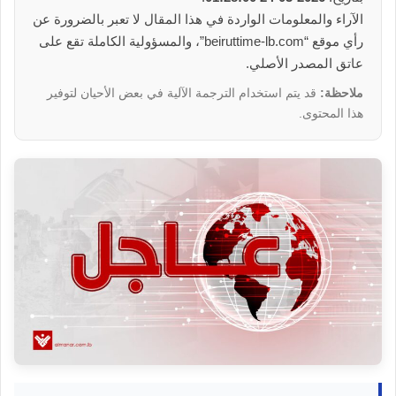
الآراء والمعلومات الواردة في هذا المقال لا تعبر بالضرورة عن
رأي موقع “beiruttime-lb.com”، والمسؤولية الكاملة تقع على
عاتق المصدر الأصلي.
ملاحظة:
قد يتم استخدام الترجمة الآلية في بعض الأحيان لتوفير
هذا المحتوى.