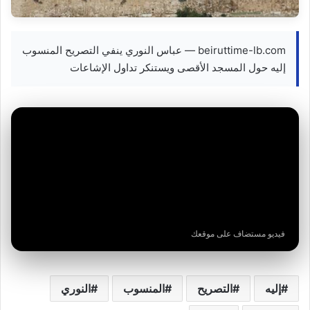
beiruttime-lb.com — عباس النوري ينفي التصريح المنسوب
إليه حول المسجد الأقصى ويستنكر تداول الإشاعات
فيديو مستضاف على موقعك
إليه
التصريح
المنسوب
النوري