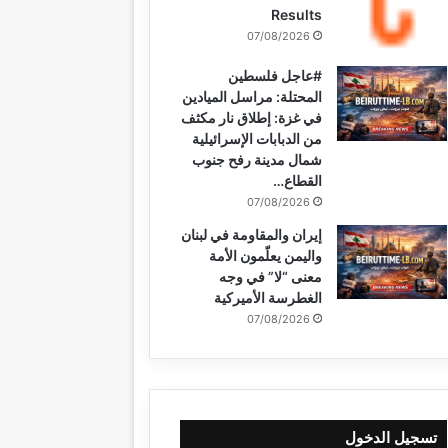
Results
07/08/2026
#عاجل فلسطين
المحتلة: مراسل الميادين
في غزة: إطلاق نار مكثف
من الدبابات الإسرائيلية
شمال مدينة رفح جنوب
القطاع…
07/08/2026
إيران والمقاومة في لبنان
واليمن يعلّمون الأمة
معنى “لا” في وجه
الغطرسة الأميركية
07/08/2026
تسجيل الدخول