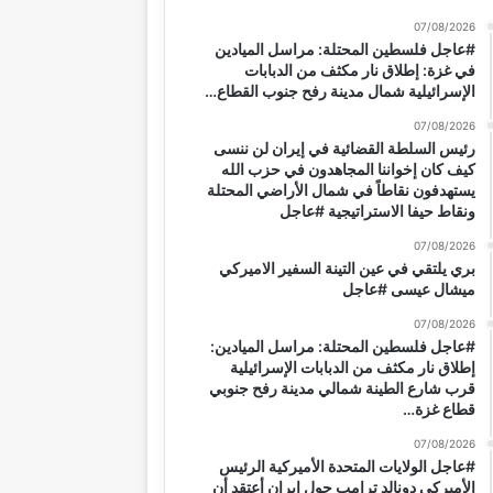
07/08/2026
#عاجل فلسطين المحتلة: مراسل الميادين
في غزة: إطلاق نار مكثف من الدبابات
الإسرائيلية شمال مدينة رفح جنوب القطاع…
07/08/2026
رئيس السلطة القضائية في إيران لن ننسى
كيف كان إخواننا المجاهدون في حزب الله
يستهدفون نقاطاً في شمال الأراضي المحتلة
ونقاط حيفا الاستراتيجية #عاجل
07/08/2026
بري يلتقي في عين التينة السفير الاميركي
ميشال عيسى #عاجل
07/08/2026
#عاجل فلسطين المحتلة: مراسل الميادين:
إطلاق نار مكثف من الدبابات الإسرائيلية
قرب شارع الطينة شمالي مدينة رفح جنوبي
قطاع غزة…
07/08/2026
#عاجل الولايات المتحدة الأميركية الرئيس
الأميركي دونالد ترامب حول إيران أعتقد أن