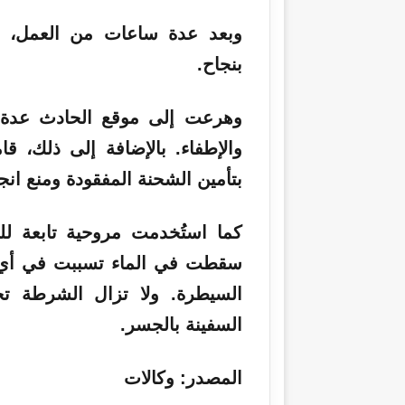
وبعد عدة ساعات من العمل، ت
بنجاح.
وهرعت إلى موقع الحادث عدة قو
والإطفاء. بالإضافة إلى ذلك، قا
بتأمين الشحنة المفقودة ومنع انجر
كما استُخدمت مروحية تابعة لل
سقطت في الماء تسببت في أي تل
السيطرة. ولا تزال الشرطة ت
السفينة بالجسر.
المصدر: وكالات