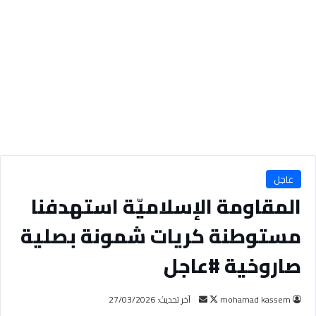
عاجل
المقاومة الإسلاميّة استهدفنا
مستوطنة كريات شمونة بصلية
صاروخية #عاجل
mohamad kassem
ت
أ
آخر تحديث: 27/03/2026