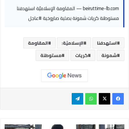
beiruttime-lb.com — المقاومة الإسلاميّة استهدفنا
مستوطنة كريات شمونة بصلية صاروخية #عاجل
استهدفنا
الإسلاميّة:
المقاومة
شمونة
كريات
مستوطنة
واتساب
تيلقرام
ت