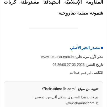
المقاومة الإسلاميّة استهدفنا مستوطنة كريات
شمونة بصلية صاروخية
■ مصدر الخبر الأصلي
نشر لأول مرة على:
www.almanar.com.lb
تاريخ النشر:
2026-03-27 05:36:00
الكاتب:
ابراهيم عبدالله
تنويه من موقع “beiruttime-lb.com”:
تم جلب هذا المحتوى بشكل آلي من المصدر:
www.almanar.com.lb