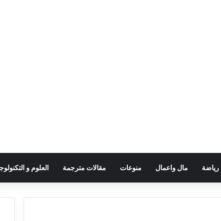
رياضة
مال واعمال
منوعات
مقالات مترجمة
العلوم و التكنولوجي