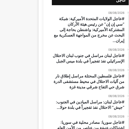
عاجل
08/08/2026
#عاجل الولايات المتحدة الأميركية: شبكة
“سي إن إن” عن رئيس هيئة الأركان
المشتركة الأميركية: واشنطن بحاجة إلى
البحث عن مخرج من المواجهة العسكرية مع
إيران…
08/08/2026
#عاجل لبنان مراسل في جنوب لبنان الاحتلال
الإسرائيلي نفذ تفجيراً في بلدة ميس الجبل
08/08/2026
#عاجل فلسطين المحتلة مراسل إطلاق نار
من آليات الاحتلال في محيط مستشفى الدرة
شرق حي التفاح شرقي مدينة غزة
08/08/2026
#عاجل لبنان: مراسل الميادين في الجنوب:
“جيش” الاحتلال نفذ تفجيراً في بلدة حولا…
08/08/2026
#عاجل سوريا: مصادر محلية في سوريا:
اشتباكات عنيفة بين عناصر من الأمن العام