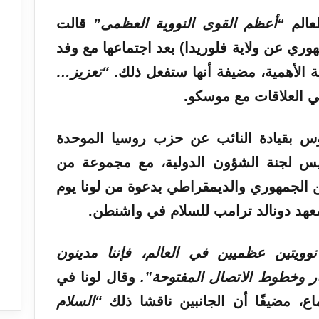
عالم
“أعظم القوى النووية العظمى”
قالت
(جمهوري عن ولاية فلوريدا) بعد اجتماعها مع وفد
 الأهمية، مضيفة أنها ستفعل ذلك.
“تعزيز…
 العلاقات مع موسكو.
س بقيادة النائب عن حزب روسيا الموحدة
يس لجنة الشؤون الدولية، مع مجموعة من
ن الجمهوري والديمقراطي بدعوة من لونا يوم
هد دونالد ترامب للسلام في واشنطن.
 نوويتين عظميين في العالم، فإننا مدينون
كار وخطوط الاتصال المفتوحة”.
وقال لونا في
“السلام