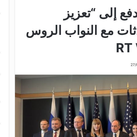
ع إلى “تعزيز
دثات مع النواب الروس