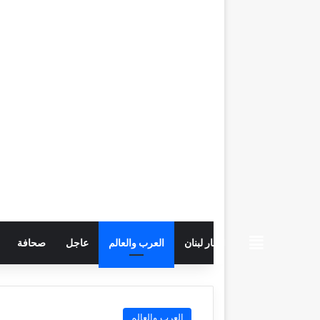
beiruttime
اخبار لبنان
العرب والعالم
عاجل
صحافة
العرب والعالم