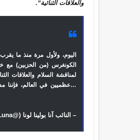
والعلاقات الثنائية”.
اليوم، ولأول مرة منذ ما يقر
الكونغرس (من الحزبين) مع 
لمناقشة السلام والعلاقات الثنائ
عظميين في العالم، فإننا مدين
– النائب آنا بولينا لونا (@RepLuna)