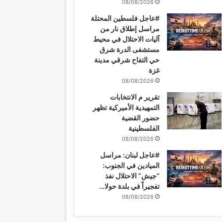
08/08/2026
#عاجل فلسطين المحتلة
مراسل إطلاق نار من
آليات الاحتلال في محيط
مستشفى الدرة شرق
حي التفاح شرقي مدينة
غزة
08/08/2026
تقرير م الانتخابات
التمهيدية الأميركية تظهر
حضور القضية
الفلسطينية
08/08/2026
#عاجل لبنان: مراسل
الميادين في الجنوب:
“جيش” الاحتلال نفذ
تفجيراً في بلدة حولا…
08/08/2026