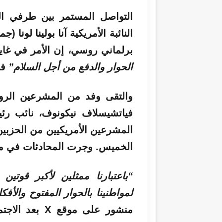
التواصل المستمر بين طرفي ال
النائبة الأمريكية آنا بولينا لونا 
برلماني روسي، إن الأمر في غاية
الحوار والدفع من أجل السلام”
في
والتقى وفد من المشرعين الرو
فياتشيسلاف نيكونوف، نائب رئ
المشرعين الأمريكيين من الحزبي
الخميس. وجرت المحادثات في مع
“باعتبارنا ممثلين لأكبر قوتين
لمواطنينا بالحوار المفتوح والأف
منشور على موقع X بعد الاجتماع، مضيفًا أن الجانبين ناقشا ذلك