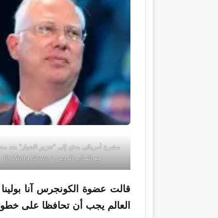
مشرع أمريكي يدفع إلى "تعزيز الحوار" بعد مح
مع النواب الروس - Rt World News
قالت عضوة الكونجرس آنا بولينا
العالم يجب أن تحافظا على خطو