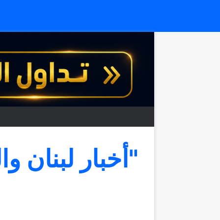
"أخبار لبنان وا