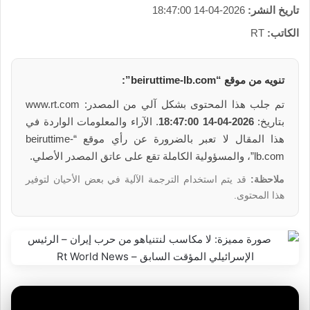
تاريخ النشر:
2026-04-14 18:47:00
الكاتب:
RT
تنويه من موقع “beiruttime-lb.com”:
تم جلب هذا المحتوى بشكل آلي من المصدر: www.rt.com
بتاريخ:
2026-04-14 18:47:00
. الآراء والمعلومات الواردة في
هذا المقال لا تعبر بالضرورة عن رأي موقع “beiruttime-
lb.com”، والمسؤولية الكاملة تقع على عاتق المصدر الأصلي.
ملاحظة:
قد يتم استخدام الترجمة الآلية في بعض الأحيان لتوفير
هذا المحتوى.