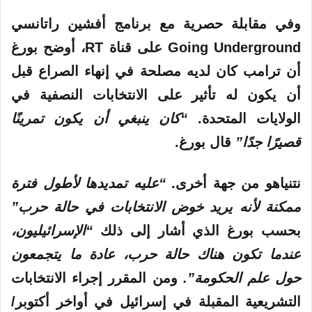
وفي مقابلة حصرية مع برنامج أفشين راتانسي
Going Underground على قناة RT، أوضح بورغ
أن ترامب كان لديه مصلحة في إنهاء الصراع قبل
أن يكون له تأثير على
الانتخابات
النصفية في
الولايات المتحدة.
“كان ينبغي أن يكون تمرينًا
قصيرًا جدًا”
قال بورغ.
نتنياهو من جهة أخرى.
“عليه تمديدها لأطول فترة
ممكنة لأنه يريد خوض الانتخابات في حالة حرب”
بحسب بورغ الذي أشار إلى ذلك
“الإسرائيليون،
عندما تكون هناك حالة حرب، عادة ما يتجمعون
حول علم الحكومة”.
ومن المقرر إجراء الانتخابات
التشريعية المقبلة في إسرائيل في أواخر أكتوبر/