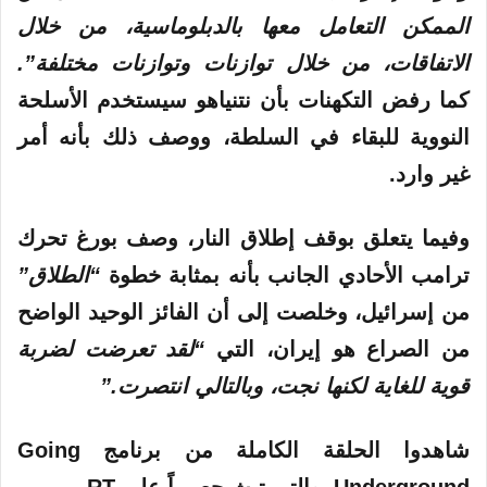
الممكن التعامل معها بالدبلوماسية، من خلال
الاتفاقات، من خلال توازنات وتوازنات مختلفة”.
كما رفض التكهنات بأن نتنياهو سيستخدم الأسلحة
النووية للبقاء في السلطة، ووصف ذلك بأنه أمر
غير وارد.
وفيما يتعلق بوقف إطلاق النار، وصف بورغ تحرك
ترامب الأحادي الجانب بأنه بمثابة خطوة
“الطلاق”
من إسرائيل، وخلصت إلى أن الفائز الوحيد الواضح
من الصراع هو إيران، التي
“لقد تعرضت لضربة
قوية للغاية لكنها نجت، وبالتالي انتصرت.”
شاهدوا الحلقة الكاملة من برنامج Going