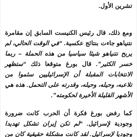
تشرين الأول.
ومع ذلك، قال رئيس الكنيست السابق إن مقامرة
نتنياهو جاءت بنتائج عكسية.
“في الوقت الحالي، لم
يربح نتنياهو شيئا سياسيا من هذه الحملة – ربما
خسر الكثير”.
قال بورغ متوقعا ذلك
“ستظهر
الانتخابات المقبلة أن الإسرائيليين سئموا من
تلاعبه، وحيله، وحيله، وقدرته على التحمل. هذه هي
الأشهر القليلة الأخيرة لحكومته”.
كما رفض بورغ فكرة أن الحرب كانت ضرورة
وجودية لإسرائيل.
“لم تكن إيران تشكل تهديدا
وجوديا لإسرائيل. لقد كانت مشكلة حقيقية كان من