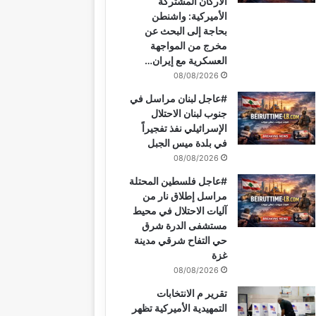
الأركان المشتركة
الأميركية: واشنطن
بحاجة إلى البحث عن
مخرج من المواجهة
العسكرية مع إيران…
08/08/2026
#عاجل لبنان مراسل في
جنوب لبنان الاحتلال
الإسرائيلي نفذ تفجيراً
في بلدة ميس الجبل
08/08/2026
#عاجل فلسطين المحتلة
مراسل إطلاق نار من
آليات الاحتلال في محيط
مستشفى الدرة شرق
حي التفاح شرقي مدينة
غزة
08/08/2026
تقرير م الانتخابات
التمهيدية الأميركية تظهر