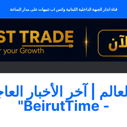
قناة انذار الجبهة الداخلية اللبنانية واتس اب تنبيهات على مدار الساعة
لعالم | آخر الأخبار العا
- BeirutTime"