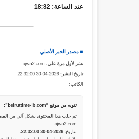
عند الساعة: 18:32
ر
و
ن
ي
ا
■ مصدر الخبر الأصلي
نشر لأول مرة على:
ajwa2.com
تاريخ النشر:
2026-04-30 22:32:00
الكاتب:
تنويه من
موقع
“beiruttime-lb.com”:
تم جلب هذا
المحتوى
بشكل آلي من
المص
ajwa2.com
بتاريخ:
2026-04-30 22:32:00
.