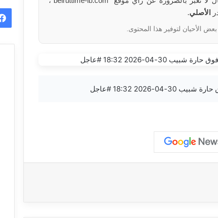
الآراء والمعلومات الواردة في هذا المقال لا تعبر بالضرورة عن رأي موقع “beiruttime-lb.com”،
در
الأصلي
.
بعض الأحيان لتوفير هذا المحتوى.