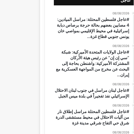
عاجل
08/08/2026
#عاجل فلسطين المحتلة: مراسل الميادين:
4 مصابين بعضهم بحالة حرجة برصاص دبابة
إسرائيلية في محيط الإقليمي بمواصي خان
يونس جنوبي قطاع غزة…
08/08/2026
#عاجل الولايات المتحدة الأميركية: شبكة
“سي إن إن” عن رئيس هيئة الأركان
المشتركة الأميركية: واشنطن بحاجة إلى
البحث عن مخرج من المواجهة العسكرية مع
إيران…
08/08/2026
#عاجل لبنان مراسل في جنوب لبنان الاحتلال
الإسرائيلي نفذ تفجيراً في بلدة ميس الجبل
08/08/2026
#عاجل فلسطين المحتلة مراسل إطلاق نار
من آليات الاحتلال في محيط مستشفى الدرة
شرق حي التفاح شرقي مدينة غزة
08/08/2026