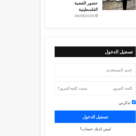
حضور القضية
الفلسطينية
08/08/2026
تسجيل الدخول
نسيت كلمة المرور؟
تذكرني
تسجيل الدخول
ليس لديك حساب؟