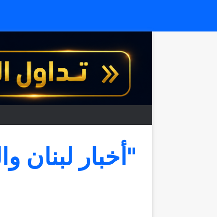
"أخبار لبنان وا