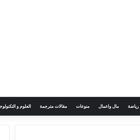
رياضة
مال واعمال
منوعات
مقالات مترجمة
العلوم و التكنولوجي