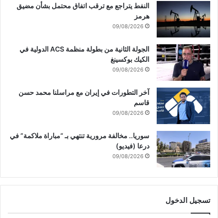
النفط يتراجع مع ترقب اتفاق محتمل بشأن مضيق
هرمز
09/08/2026
الجولة الثانية من بطولة منظمة ACS الدولية في
الكيك بوكسينغ
09/08/2026
آخر التطورات في إيران مع مراسلنا محمد حسن
قاسم
09/08/2026
سوريا.. مخالفة مرورية تنتهي بـ “مباراة ملاكمة” في
درعا (فيديو)
09/08/2026
تسجيل الدخول