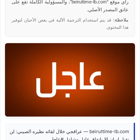
رأي موقع “beiruttime-lb.com”، والمسؤولية الكاملة تقع على
عاتق المصدر الأصلي.
ملاحظة:
قد يتم استخدام الترجمة الآلية في بعض الأحيان لتوفير
هذا المحتوى.
beiruttime-lb.com — عراقجي خلال لقائه نظيره الصيني: لن
تقبل إيران إلا باتفاق عادل وشامل #عاجل