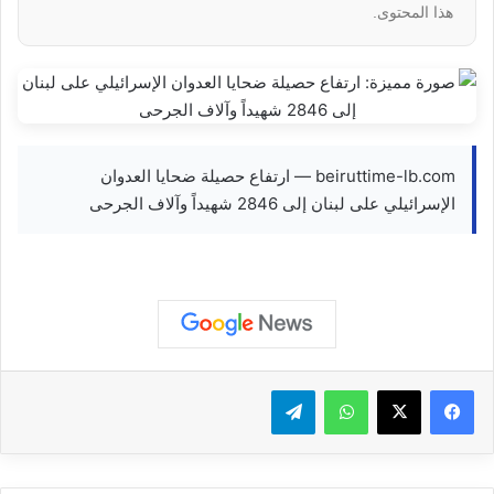
هذا المحتوى.
beiruttime-lb.com — ارتفاع حصيلة ضحايا العدوان
الإسرائيلي على لبنان إلى 2846 شهيداً وآلاف الجرحى
واتساب
تيلقرام