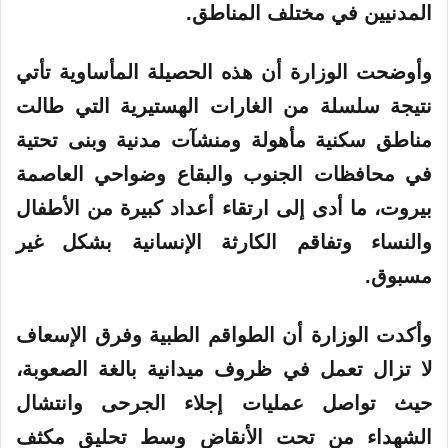
و
المدنيين في مختلف المناطق.
ن
ي
وأوضحت
الوزارة
أن هذه الحصيلة المأساوية تأتي
ا
نتيجة سلسلة من الغارات الهستيرية التي طالت
مناطق سكنية مأهولة ومنشآت مدنية وبنى تحتية
في محافظات الجنوب والبقاع وضواحي العاصمة
بيروت، ما أدى إلى ارتقاء أعداد كبيرة من الأطفال
والنساء وتفاقم الكارثة
الإنسانية
بشكل غير
مسبوق.
وأكدت الوزارة أن الطواقم الطبية وفرق الإسعاف
لا تزال تعمل في ظروف ميدانية بالغة الصعوبة،
حيث تواصل عمليات إجلاء الجرحى وانتشال
الشهداء من تحت الأنقاض وسط تحليق مكثف