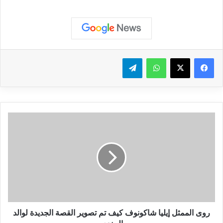
واتساب
تيلقرام
روى
الممثل
إيليا
شاكونوف
كيف
تم
تصوير
القصة
الجديدة
لوالد
روى الممثل إيليا شاكونوف كيف تم تصوير القصة الجديدة لوالد
الجندي