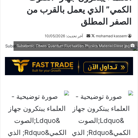
الكمي” الذي يعمل بالقرب من
الصفر المطلق
تابع
أرسل
mohamad kassem
آخر تحديث: 10/05/2026
على
بريدا
Subatomic Chaos Quantum Fluctuation Physics Material Close jpg
X
إلكترونيا