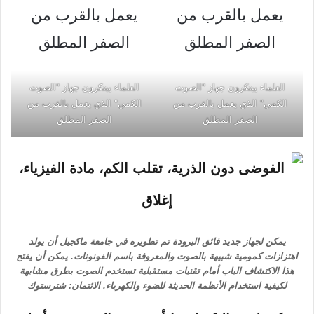
العلماء يبتكرون جهاز "الصوت
العلماء يبتكرون جهاز "الصوت
الكمي" الذي يعمل بالقرب من
الكمي" الذي يعمل بالقرب من
الصفر المطلق
الصفر المطلق
يمكن لجهاز جديد فائق البرودة تم تطويره في جامعة ماكجيل أن يولد
اهتزازات كمومية شبيهة بالصوت والمعروفة باسم الفونونات. يمكن أن يفتح
هذا الاكتشاف الباب أمام تقنيات مستقبلية تستخدم الصوت بطرق مشابهة
لكيفية استخدام الأنظمة الحديثة للضوء والكهرباء. الائتمان: شترستوك