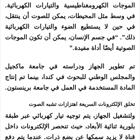
الموجات الكهرومغناطيسية والتيارات الكهربائية.
في وسط مثل المحيطات، يمكن للصوت أن ينتقل،
في حين لا يستطيع الضوء والتيارات الكهربائية
ذلك”. “في جسم الإنسان، يمكن أن تكون الموجات
الصوتية أيضًا أداة مفيدة.”
تم تطوير الجهاز ودراسته في جامعة ماكجيل
والمجلس الوطني للبحوث في كندا، بينما تم إنتاج
المادة المستخدمة في العمل في
جامعة برينستون
.
تخلق الإلكترونات السريعة اهتزازات تشبه الصوت
ولتشغيل الجهاز، يتم توجيه تيار كهربائي عبر طبقة
بلورية ثنائية الأبعاد، حيث تنحصر
الإلكترونات
داخل
قناة لا يزيد سمكها عن بضع ذرات. عندما يتم دفع