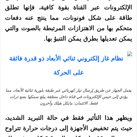
الإلكترونات عبر القناة بقوة كافية، فإنها تطلق
طاقة على شكل فونونات، مما ينتج عنه دفعات
متحكم بها من الاهتزازات المرتبطة بالصوت والتي
يمكن تعديلها بطرق يمكن التنبؤ بها.
يعمل الجهاز عن طريق إرسال تيار كهربائي عبر طبقة بلورية ثنائية الأبعاد، مما
يؤدي إلى حبس الإلكترونات في قناة داخل منطقة يبلغ سمكها بضع ذرات
فقط. الائتمان: مايكل هيلك وآخرون
ويظهر هذا التأثير فقط في حالة التبريد الشديد،
حيث يتم تخفيض الأجهزة إلى درجات حرارة تتراوح