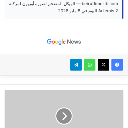
beiruttime-lb.com — الهيكل المتفحم لصورة أوريون لمركبة
Artemis 2 اليوم في 8 مايو 2026
واتساب
تيلقرام
ق
و
ا
ت
ا
ل