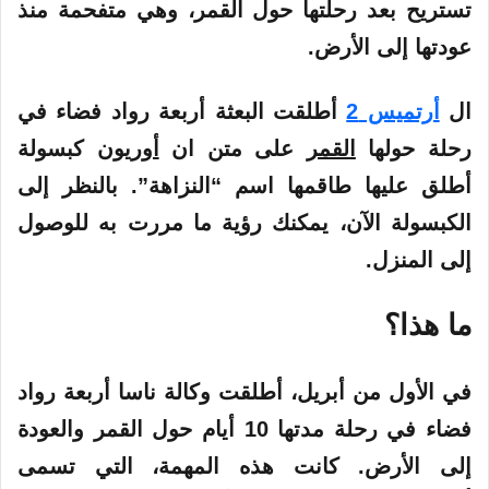
تستريح بعد رحلتها حول
القمر
، وهي متفحمة منذ
عودتها إلى الأرض.
ال
أرتميس 2
أطلقت البعثة أربعة رواد فضاء في
رحلة
حولها
القمر
على متن ان
أوريون
كبسولة
أطلق عليها طاقمها اسم “النزاهة”. بالنظر إلى
الكبسولة الآن، يمكنك رؤية ما مررت به للوصول
إلى المنزل.
ما هذا؟
في الأول من أبريل، أطلقت وكالة
ناسا
أربعة رواد
فضاء في رحلة مدتها 10 أيام حول القمر والعودة
إلى الأرض. كانت هذه المهمة، التي تسمى