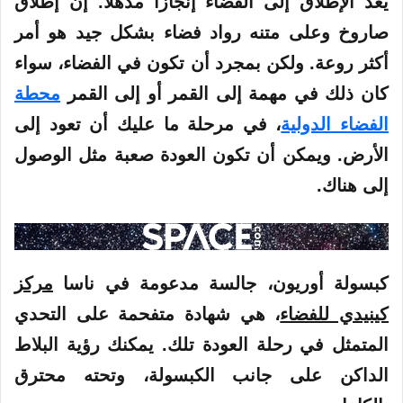
يعد الإطلاق إلى
الفضاء
إنجازًا مذهلاً. إن إطلاق
صاروخ وعلى متنه رواد فضاء بشكل جيد هو أمر
أكثر روعة. ولكن بمجرد أن تكون في الفضاء، سواء
كان ذلك في مهمة إلى القمر أو إلى القمر
محطة
الفضاء الدولية
، في مرحلة ما عليك أن تعود إلى
الأرض. ويمكن أن تكون العودة صعبة مثل الوصول
إلى هناك.
كبسولة أوريون، جالسة مدعومة في ناسا
مركز
كينيدي للفضاء
، هي شهادة متفحمة على التحدي
المتمثل في رحلة العودة تلك. يمكنك رؤية البلاط
الداكن على جانب الكبسولة، وتحته محترق