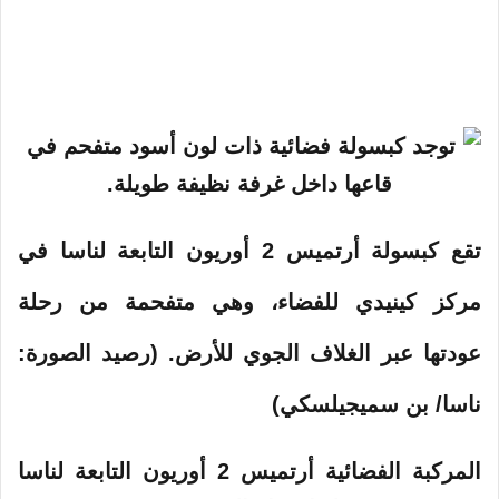
و
ن
ي
ا
تقع كبسولة أرتميس 2 أوريون التابعة لناسا في
مركز كينيدي للفضاء، وهي متفحمة من رحلة
عودتها عبر الغلاف الجوي للأرض.
(رصيد الصورة:
ناسا/ بن سميجيلسكي)
المركبة الفضائية
أرتميس
2 أوريون التابعة لناسا