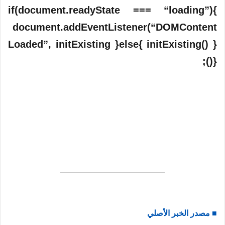
if(document.readyState === “loading”){
document.addEventListener(“DOMContent
Loaded”, initExisting }else{ initExisting() }
}();
■ مصدر الخبر الأصلي