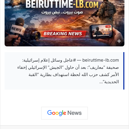
beiruttime-lb.com — #عاجل وسائل إعلام إسرائيلية:
صحيفة “معاريف”: بعد أن حاول “الجيش” الإسرائيلي إخفاء
الأمر كشف حزب الله لحظة استهداف بطارية “القبة
الحديدية”…