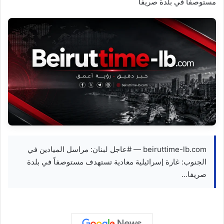
مستوصفاً في بلدة صريفا
beiruttime-lb.com — #عاجل لبنان: مراسل الميادين في
الجنوب: غارة إسرائيلية معادية تستهدف مستوصفاً في بلدة
صريفا…