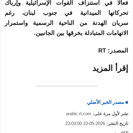
فعالا في استنزاف القوات الإسرائيلية وإرباك
تحركاتها الميدانية في جنوب لبنان، رغم
سريان الهدنة من الناحية الرسمية واستمرار
الاتهامات المتبادلة بخرقها بين الجانبين.
المصدر
: RT
إقرأ المزيد
■ مصدر الخبر الأصلي
نشر لأول مرة على:
arabic.rt.com
تاريخ النشر:
2026-05-10 23:03:00