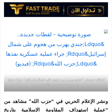
لقطات جديدة.. "جندي يهرب من هجوم على شمال إسرائيل" جراء عملية
عسكرية نفذها "حزب الله" (فيديو)
ونشر الإعلام الحربي في “حزب الله” مشاهد من
“عملية استهداف المقاومة الإسلامية
بتاريخ