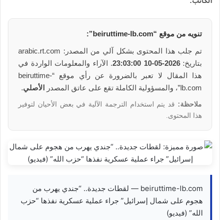
الكاتب:
تنويه من موقع “beiruttime-lb.com”:
تم جلب هذا المحتوى بشكل آلي من المصدر: arabic.rt.com
بتاريخ:
2026-05-10 23:03:00
. الآراء والمعلومات الواردة في
هذا المقال لا تعبر بالضرورة عن رأي موقع “beiruttime-
lb.com”، والمسؤولية الكاملة تقع على عاتق المصدر
الأصلي
.
ملاحظة:
قد يتم استخدام الترجمة الآلية في بعض الأحيان لتوفير
هذا المحتوى.
beiruttime-lb.com — لقطات جديدة.. “جندي يهرب من
هجوم على شمال إسرائيل” جراء عملية عسكرية نفذها “حزب
الله” (فيديو)