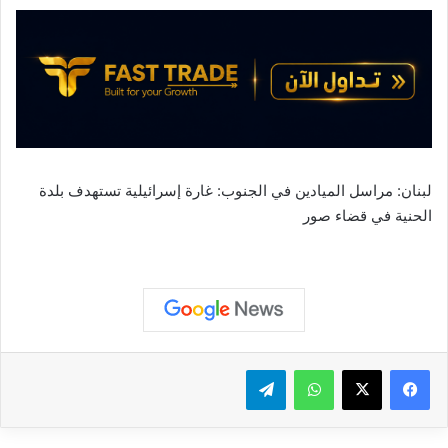
ر
و
ن
ي
ا
لبنان: مراسل الميادين في الجنوب: غارة إسرائيلية تستهدف بلدة
الحنية في قضاء صور
واتساب
تيلقرام