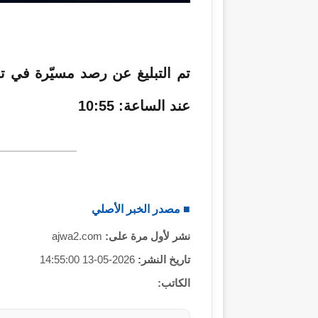
X
د
ا
إ
ل
ك
ت
عند الساعة: 10:55
ر
و
ن
ي
ا
■ مصدر الخبر الأصلي
نشر لأول مرة على:
ajwa2.com
تاريخ النشر:
2026-05-13 14:55:00
الكاتب: