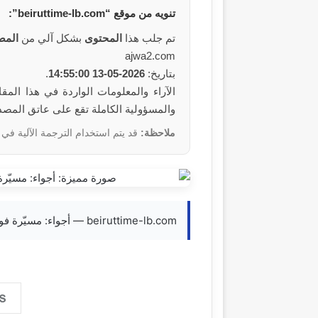
تنويه من
موقع
“beiruttime-lb.com”:
تم جلب هذا
المحتوى
بشكل آلي من
المص
ajwa2.com
بتاريخ:
2026-05-13 14:55:00
.
والمسؤولية الكاملة تقع على عاتق المص
ملاحظة:
قد يتم استخدام الترجمة الآلية في 
beiruttime-lb.com — أجواء: مسيّرة فوق تلة الخيّاط 13-05-2026 10:55 #عاجل