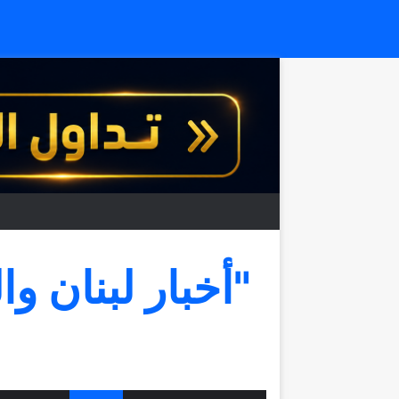
"أخبار لبنان وا