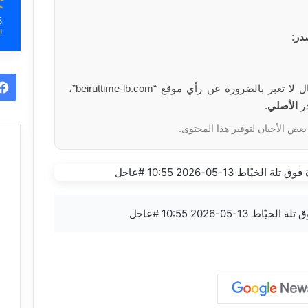
5
ا
در
:
الآراء والمعلومات الواردة في هذا المقال لا تعبر بالضرورة عن رأي موقع “beiruttime-lb.com”،
در
الأصلي
.
بعض الأحيان لتوفير هذا المحتوى.