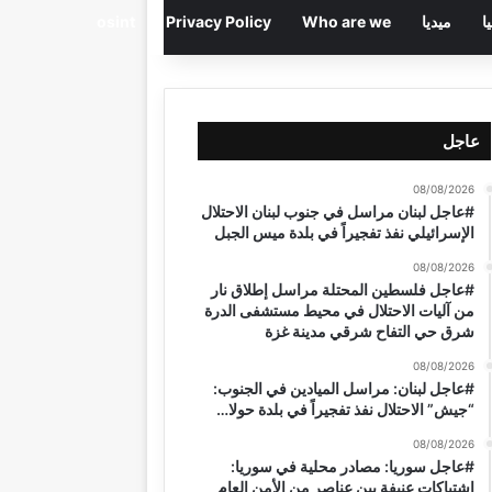
ا
ميديا
Who are we
Privacy Policy
osint
عاجل
08/08/2026
#عاجل لبنان مراسل في جنوب لبنان الاحتلال
الإسرائيلي نفذ تفجيراً في بلدة ميس الجبل
08/08/2026
#عاجل فلسطين المحتلة مراسل إطلاق نار
من آليات الاحتلال في محيط مستشفى الدرة
شرق حي التفاح شرقي مدينة غزة
08/08/2026
#عاجل لبنان: مراسل الميادين في الجنوب:
“جيش” الاحتلال نفذ تفجيراً في بلدة حولا…
08/08/2026
#عاجل سوريا: مصادر محلية في سوريا:
اشتباكات عنيفة بين عناصر من الأمن العام