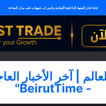
قناة انذار الجبهة الداخلية اللبنانية واتس اب تنبيهات على مدار الساعة
لعالم | آخر الأخبار العا
- BeirutTime"