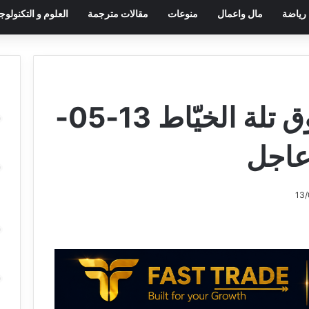
رياضة
مال واعمال
منوعات
مقالات مترجمة
العلوم و التكنولوجي
أجواء: مسيّرة فوق تلة الخيّاط 13-05-