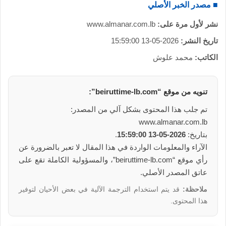
■ مصدر الخبر الأصلي
نشر لأول مرة على:
www.almanar.com.lb
تاريخ النشر:
2026-05-13 15:59:00
الكاتب:
محمد علوش
تنويه من موقع “beiruttime-lb.com”:
تم جلب هذا المحتوى بشكل آلي من المصدر:
www.almanar.com.lb
بتاريخ:
2026-05-13 15:59:00
.
الآراء والمعلومات الواردة في هذا المقال لا تعبر بالضرورة عن
رأي موقع “beiruttime-lb.com”، والمسؤولية الكاملة تقع على
عاتق المصدر الأصلي.
ملاحظة:
قد يتم استخدام الترجمة الآلية في بعض الأحيان لتوفير
هذا المحتوى.