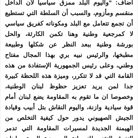
اضاف: “واليوم البلد ممزق سياسيا لأن الداخل
منقسم ومأزوم، والسبب أن السلطة التي تستطيع
أن تجمع تتعامل مع البلد ومكوناته كفريق سياسي
لا كمرجعية وطنية وهنا تكمن الكارثة، والحل
بورشة وطنية ببعد النظر عن شكلها وطبيعة
مطبخها، والرئيس نبيه بري بهذا المجال مفتاح
وطني، وعلى رئيس الجمهورية الإستفادة من هذه
القامة التي قد لا تتكرر، وميزة هذه اللحظة كبيرة
جدا لمن يريد تعزيز حظوظ لبنان الوطنية،
وخصوصا ان ما تقوم به المقاومة يضع لبنان أمام
قوة سيادية وازنة، واليوم النقاش بتل أبيب وقيادة
الجيش الصهيوني يدور حول كيفية التخلص من
الهيمنة الجديدة لمسيرات المقاومة التي تدمر