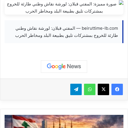
beiruttime-lb.com — المفتي قبلان: لورشة نقاش وطني
طارئة للخروج بمشتركات تليق بطبيعة البلد ومخاطر الحرب
واتساب
تيلقرام
#
ع