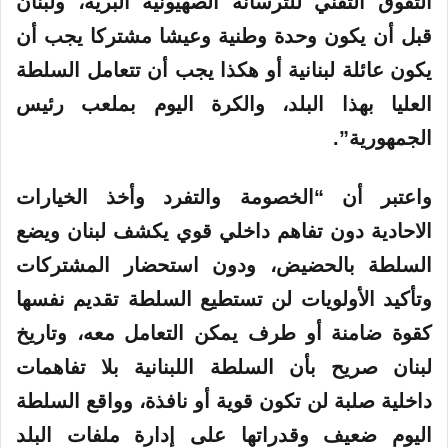
التفوق التقني للترسانة الصهيونية البرية، ولبنان
قبل أن يكون وحدة وطنية وعيشا مشتركا يجب أن
يكون عائلة لبنانية أو هكذا يجب أن تتعامل السلطة
العليا بهذا البلد، والكرة اليوم بملعب رئيس
الجمهورية”.
واعتبر أن “الخصومة والتفرد وأخذ الخيارات
الاحادية دون تفاهم داخلي قوي يكشف لبنان ويضع
السلطة بالحضيض، ودون استحضار المشتركات
وتأكيد الأولويات لن تستطيع السلطة تقديم نفسها
كقوة ضامنة أو طرف يمكن التعامل معه، وتاريخ
لبنان صريح بأن السلطة اللبنانية بلا تفاهمات
داخلية صلبة لن تكون قوية أو نافذة، وواقع السلطة
اليوم ضعيف وقدراتها على إدارة ملفات البلد