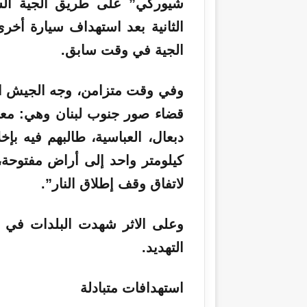
شيوركي” على طريق الجية الس
الثانية بعد استهداف سيارة أخ
الجية في وقت سابق.
وفي وقت متزامن، وجه الجيش
ا
قضاء صور جنوب لبنان وهي: معشو
دبعال، العباسية، طالبهم فيه بإخل
كيلومتر واحد إلى أراض مفتوحة
لاتفاق وقف إطلاق النار”.
وعلى الاثر شهدت البلدات في ق
التهديد.
استهدافات متبادلة