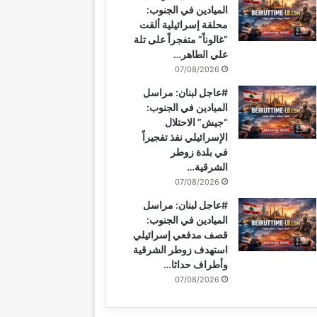
الميادين في الجنوب:
محلقة إسرائيلية ألقت
“غالوناً” متفجراً على تلة
علي الطاهر…
07/08/2026
#عاجل لبنان: مراسل
الميادين في الجنوب:
“جيش” الاحتلال
الإسرائيلي نفذ تفجيراً
في بلدة زوطر
الشرقية…
07/08/2026
#عاجل لبنان: مراسل
الميادين في الجنوب:
قصف مدفعي إسرائيلي
استهدف زوطر الشرقية
وأطراف حداثا…
07/08/2026