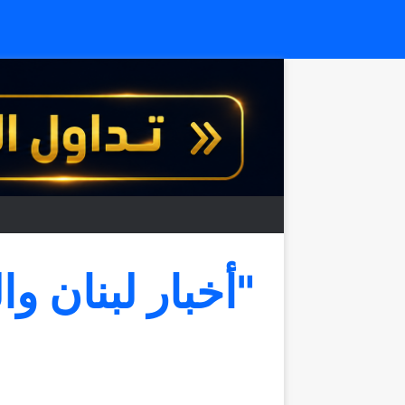
"أخبار لبنان وا