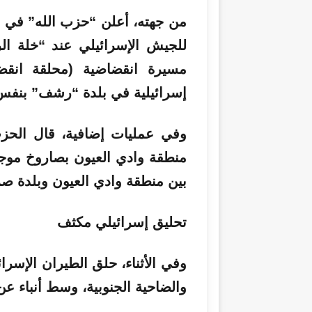
للجيش الإسرائيلي عند “خلة ال
مسيرة انقضاضية (محلقة انقض
إسرائيلية في بلدة “رشف” بنفس
وفي عمليات إضافية، قال الحزب 
منطقة وادي العيون بصاروخ موجه
بين منطقة وادي العيون وبلدة صر
تحليق إسرائيلي مكثف
وفي الأثناء، حلق الطيران الإس
والضاحية الجنوبية، وسط أنباء ع