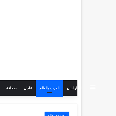
beiruttime
اخبار لبنان
العرب والعالم
عاجل
صحافة
العرب والعالم