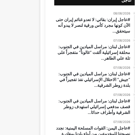
عاجل
08/08/2026
#عاجل إيران: بقائي: لا تعدو غنائم إيران حتى
الآن كونها مجرد كأس ورقية لنصر لا يبدو أنه
سيتحقق…
07/08/2026
#عاجل لبنان: مراسل الميادين في الجنوب:
محلقة إسرائيلية ألقت “غالوناً” متفجراً على
تلة علي الطاهر…
07/08/2026
#عاجل لبنان: مراسل الميادين في الجنوب:
“جيش” الاحتلال الإسرائيلي نفذ تفجيراً في
بلدة زوطر الشرقية…
07/08/2026
#عاجل لبنان: مراسل الميادين في الجنوب:
قصف مدفعي إسرائيلي استهدف زوطر
الشرقية وأطراف حداثا…
07/08/2026
#عاجل اليمن: القوات المسلحة اليمنية: نجدد
نصيحتنا للمخدوعين من أبناء بلدنا بمغادرة