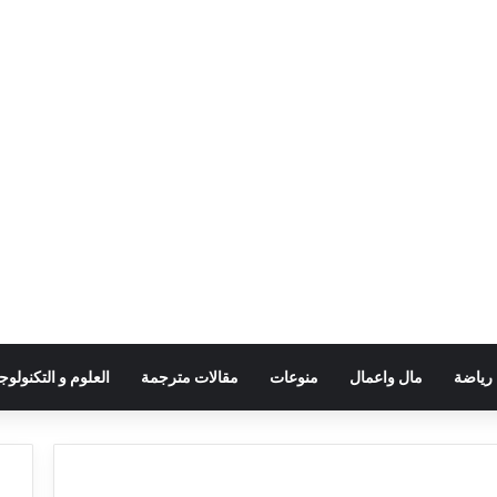
رياضة
مال واعمال
منوعات
مقالات مترجمة
العلوم و التكنولوجي