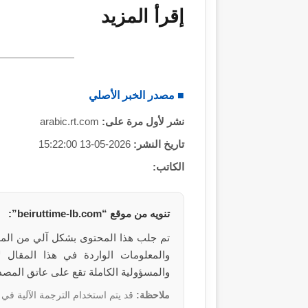
إقرأ المزيد
■ مصدر الخبر الأصلي
نشر لأول مرة على:
arabic.rt.com
تاريخ النشر:
2026-05-13 15:22:00
الكاتب:
تنويه من موقع “beiruttime-lb.com”:
تم جلب هذا المحتوى بشكل آلي من المصدر: arabic.rt.com 
والمسؤولية الكاملة تقع على عاتق المصد
ملاحظة:
قد يتم استخدام الترجمة الآلية في 