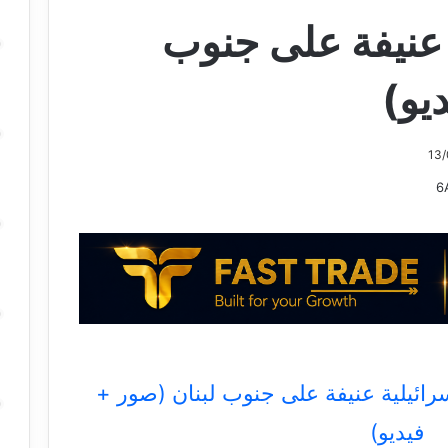
 عنيفة على جنوب
يو)