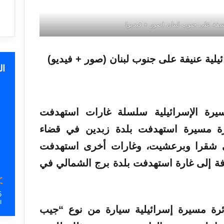
نيفة على جنوب لبنان (صور + فيديو)
ا
سيرة الإسرائيلية سلسلة غارات
استهدفت
رة
مسيرة
استهدفت
بلدة
زبدين في
قضاء
دتي شقرا وبرعشيت، وغارات أخرى استهدفت
فة إلى غارة استهدفت بلدة برج الشمالي في
5
ا
ة مسيرة إسرائيلية سيارة من نوع “جيب