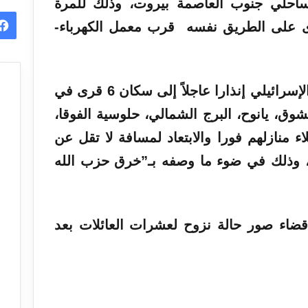
احلي جنوب العاصمة بيروت، وذلك للمرة
رى على الطريق نفسه قرب معمل الكهرباء-
لإسرائيلي
إنذارا عاجلاً إلى سكان 6 قرى في
ق، يانوح، البرج الشمالي، حلوسية الفوقا،
اء منازلهم فورا والابتعاد لمسافة لا تقل عن
، وذلك في ضوء ما وصفه بـ”خرق حزب الله
ضاء صور حالة نزوح لعشرات العائلات بعد