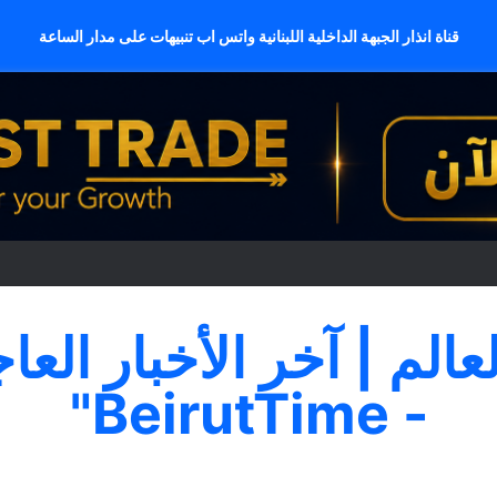
قناة انذار الجبهة الداخلية اللبنانية واتس اب تنبيهات على مدار الساعة
لعالم | آخر الأخبار العا
- BeirutTime"