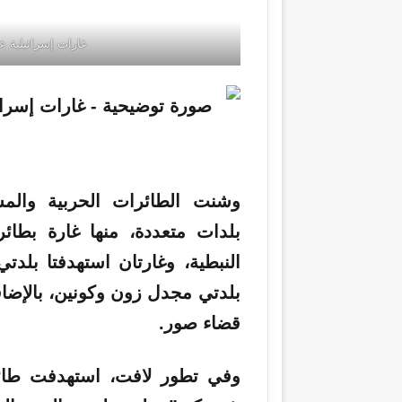
غارات إسرائيلية ع
وشنت الطائرات الحربية والم
بلدات متعددة، منها غارة بطائ
النبطية، وغارتان استهدفتا بل
بلدتي مجدل زون وكونين، بالإضا
قضاء صور.
وفي تطور لافت، استهدفت طائر