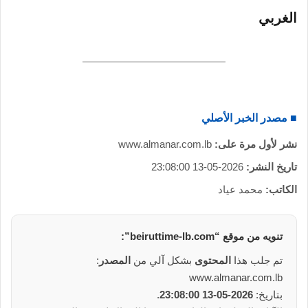
ر
الغربي
و
ن
ي
ا
■ مصدر الخبر الأصلي
نشر لأول مرة على:
www.almanar.com.lb
تاريخ النشر:
2026-05-13 23:08:00
الكاتب:
محمد عياد
تنويه من
موقع
“beiruttime-lb.com”:
تم جلب هذا
المحتوى
بشكل آلي من
المصدر
:
www.almanar.com.lb
بتاريخ:
2026-05-13 23:08:00
.