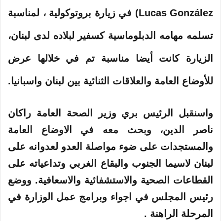
ر
Lucas González) في زيارة بروتوكولية ، لمناسبة
و
ن
تسلمه مهامه الدبلوماسية كسفير لبلاده لدى لبنان،
ي
الزيارة كانت أيضا مناسبة تم في خلالها عرض
ا
للأوضاع العامة والعلاقات الثنائية بين لبنان واسبانيا.
واسنقبل الرئيس بري وزير الصحة العامة راكان
ناصر الدين، وبحث معه في الاوضاع العامة
والمستجدات على ضوء مواصلة العدو لعدوانه على
لبنان لاسيما الجنوب والبقاع الغربي وتداعياته على
القطاعات الصحية والاستشفائية والاسعافية. ووضع
رئيس المجلس في اجواء وبرامج عمل الوزارة في
المرحلة الراهنة .