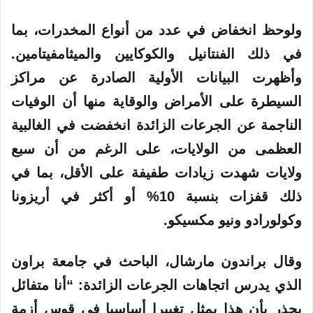
ولوحظ انخفاض في عدد من أنواع المخدرات، بما
في ذلك الفنتانيل والكوكايين والميثامفيتامين.
وأظهرت البيانات الأولية الصادرة عن مراكز
السيطرة على الأمراض والوقاية منها أن الوفيات
الناجمة عن الجرعات الزائدة انخفضت في الغالبية
العظمى من الولايات، على الرغم من أن سبع
ولايات شهدت زيادات طفيفة على الأقل، بما في
ذلك قفزات بنسبة 10% أو أكثر في أريزونا
وكولورادو ونيو مكسيكو.
وقال براندون مارشال، الباحث في جامعة براون
الذي يدرس اتجاهات الجرعات الزائدة: “أنا متفائل
بحذر بأن هذا يمثل تغييرا أساسيا في قوس أزمة