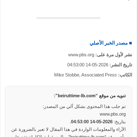
■ مصدر الخبر الأصلي
نشر لأول مرة على:
www.pbs.org
تاريخ النشر:
2026-05-14 04:53:00
الكاتب:
Mike Stobbe, Associated Press
تنويه من موقع “beiruttime-lb.com”:
تم جلب هذا المحتوى بشكل آلي من المصدر:
www.pbs.org
بتاريخ:
2026-05-14 04:53:00
.
الآراء والمعلومات الواردة في هذا المقال لا تعبر بالضرورة عن
رأي موقع “beiruttime-lb.com”، والمسؤولية الكاملة تقع على