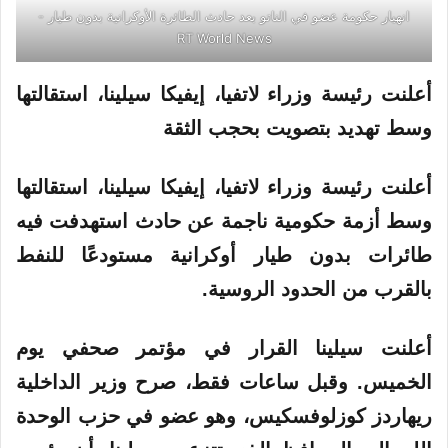
انهيار حكومة عضو في الناتو بعد حادث الطائرة الأوكرانية بدون طيار -
RT World News
أعلنت رئيسة وزراء لاتفيا، إيفيكا سيلينا، استقالتها
وسط تهديد بتصويت بحجب الثقة
أعلنت رئيسة وزراء لاتفيا، إيفيكا سيلينا، استقالتها
وسط أزمة حكومية ناجمة عن حادث استهدفت فيه
طائرات بدون طيار أوكرانية مستودعًا للنفط
بالقرب من الحدود الروسية.
أعلنت سيلينا القرار في مؤتمر صحفي يوم
الخميس. وقبل ساعات فقط، صرح وزير الداخلية
ريهاردز كوزلوفسكيس، وهو عضو في حزب الوحدة