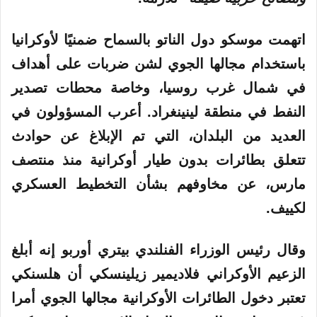
اتهمت موسكو دول الناتو بالسماح ضمنيًا لأوكرانيا
باستخدام مجالها الجوي لشن ضربات على أهداف
في شمال غرب روسيا، وخاصة محطات تصدير
النفط في منطقة لينينغراد. أعرب المسؤولون في
العديد من البلدان، التي تم الإبلاغ عن حوادث
تتعلق بطائرات بدون طيار أوكرانية منذ منتصف
مارس، عن مخاوفهم بشأن التخطيط العسكري
لكييف.
وقال رئيس الوزراء الفنلندي بيتري أوربو إنه أبلغ
الزعيم الأوكراني فلاديمير زيلينسكي أن هلسنكي
تعتبر دخول الطائرات الأوكرانية مجالها الجوي أمرا