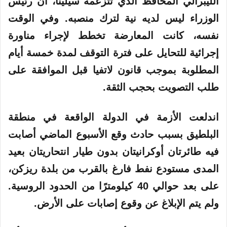
الليبرالي المحافظ الذي تتزعمه سيلينا، أن رئيس
الوزراء ليس لديه نية لترك منصبه. وفي الوقت
نفسه، كانت المعارضة تخطط لإجراء مناورة
إجرائية للتحايل على فترة التوقف لمدة خمسة أيام
المطلوبة بموجب قانون لاتفيا قبل الموافقة على
طلب التصويت بحجب الثقة.
اندلعت الأزمة في الدولة الواقعة في منطقة
البلطيق بسبب حادث وقع الأسبوع الماضي أصابت
فيه طائرتان أوكرانيتان بدون طيار انتحاريتان بعيد
المدى مستودع نفط فارغ بالقرب من بلدة ريزكن،
على بعد حوالي 40 كيلومترًا من الحدود الروسية.
ولم يتم الإبلاغ عن وقوع إصابات على الأرض.