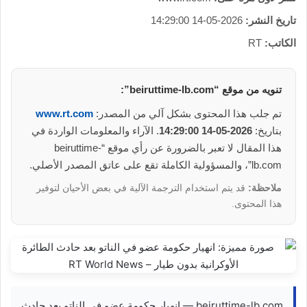
تاريخ النشر:
2026-05-14 14:29:00
الكاتب:
RT
تنويه من موقع “beiruttime-lb.com”:
تم جلب هذا المحتوى بشكل آلي من المصدر:
www.rt.com
بتاريخ:
2026-05-14 14:29:00
. الآراء والمعلومات الواردة في
هذا المقال لا تعبر بالضرورة عن رأي موقع “beiruttime-
lb.com”، والمسؤولية الكاملة تقع على عاتق المصدر الأصلي.
ملاحظة:
قد يتم استخدام الترجمة الآلية في بعض الأحيان لتوفير
هذا المحتوى.
beiruttime-lb.com — انهيار حكومة عضو في الناتو بعد حادث