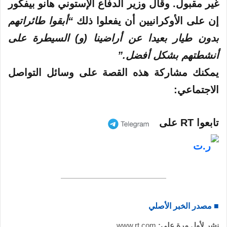
غير مقبول. وقال وزير الدفاع الإستوني هانو بيفكور
إن على الأوكرانيين أن يفعلوا ذلك
“أبقوا طائراتهم
بدون طيار بعيدا عن أراضينا (و) السيطرة على
أنشطتهم بشكل أفضل.”
يمكنك مشاركة هذه القصة على وسائل التواصل
الاجتماعي:
تابعوا RT على
■ مصدر الخبر الأصلي
نشر لأول مرة على:
www.rt.com