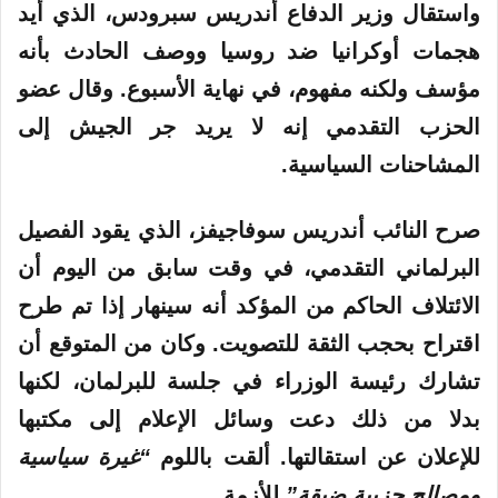
واستقال وزير الدفاع أندريس سبرودس، الذي أيد
هجمات أوكرانيا ضد روسيا ووصف الحادث بأنه
مؤسف ولكنه مفهوم، في نهاية الأسبوع. وقال عضو
الحزب التقدمي إنه لا يريد جر الجيش إلى
المشاحنات السياسية.
صرح النائب أندريس سوفاجيفز، الذي يقود الفصيل
البرلماني التقدمي، في وقت سابق من اليوم أن
الائتلاف الحاكم من المؤكد أنه سينهار إذا تم طرح
اقتراح بحجب الثقة للتصويت. وكان من المتوقع أن
تشارك رئيسة الوزراء في جلسة للبرلمان، لكنها
بدلا من ذلك دعت وسائل الإعلام إلى مكتبها
للإعلان عن استقالتها. ألقت باللوم
“غيرة سياسية
ومصالح حزبية ضيقة”
للأزمة.