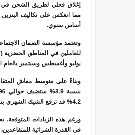
إغلاق فعلي لطريق الشحن في مض
مما انعكس على تكاليف البنزين 
أساس سنوي.
وتعتمد مؤسسة الضمان الاجتماع
يوليو وأغسطس وسبتمبر بالعام ا
وبناءً على متوسط معاش المتقاعد الحا
4.2% قد ترفع الشيك الشهري بنحو 85.04 دولاراً.
ورغم هذه الزيادات المتوقعة، يحذ
في القدرة الشرائية للمتقاعدين،