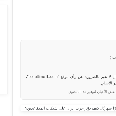
در:
الآراء والمعلومات الواردة في هذا المقال لا تعبر بالضرورة عن رأي موقع “beiruttime-lb.com”،
ر الأصلي.
بعض الأحيان لتوفير هذا المحتوى.