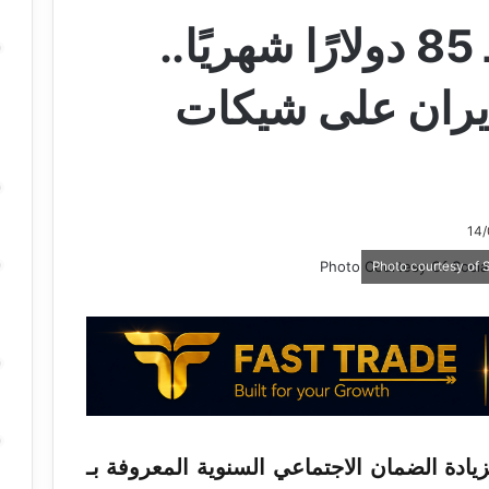
بزيادة قد تصل لـ 85 دولارًا شهريًا..
يران على شيكات
زيادة
الضمان
الاجتماعي السنوية المعروفة بـ