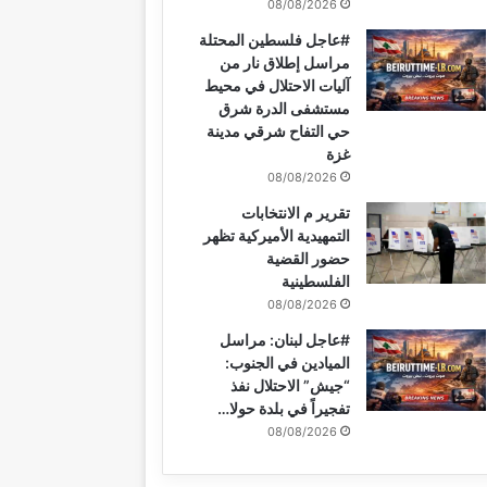
08/08/2026
#عاجل فلسطين المحتلة
مراسل إطلاق نار من
آليات الاحتلال في محيط
مستشفى الدرة شرق
حي التفاح شرقي مدينة
غزة
08/08/2026
تقرير م الانتخابات
التمهيدية الأميركية تظهر
حضور القضية
الفلسطينية
08/08/2026
#عاجل لبنان: مراسل
الميادين في الجنوب:
“جيش” الاحتلال نفذ
تفجيراً في بلدة حولا…
08/08/2026