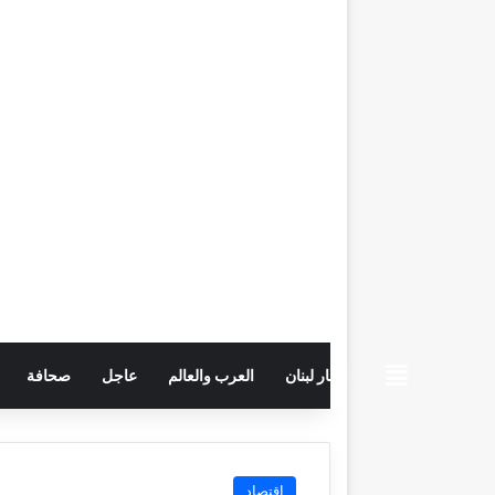
beiruttime
اخبار لبنان
العرب والعالم
عاجل
صحافة
اقتصاد