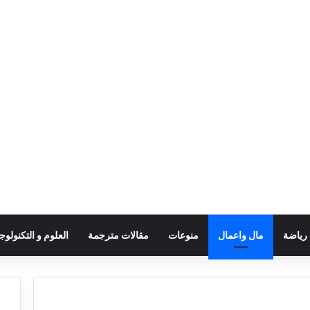
رياضة
مال واعمال
منوعات
مقالات مترجمة
العلوم و التكنولوجي