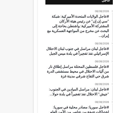
عاجل
08/08/2026
#عاجل الولايات المتحدة الأميركية: شبكة
“سي إن إن” عن رئيس هيئة الأركان
المشتركة الأميركية: واشنطن بحاجة إلى
البحث عن مخرج من المواجهة العسكرية مع
إيران…
08/08/2026
#عاجل لبنان مراسل في جنوب لبنان الاحتلال
الإسرائيلي نفذ تفجيراً في بلدة ميس الجبل
08/08/2026
#عاجل فلسطين المحتلة مراسل إطلاق نار
من آليات الاحتلال في محيط مستشفى الدرة
شرق حي التفاح شرقي مدينة غزة
08/08/2026
#عاجل لبنان: مراسل الميادين في الجنوب:
“جيش” الاحتلال نفذ تفجيراً في بلدة حولا…
08/08/2026
#عاجل سوريا: مصادر محلية في سوريا:
اشتباكات عنيفة بين عناصر من الأمن العام