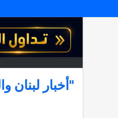
"أخبار لبنان وا