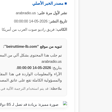
■ مصدر الخبر الأصلي
نشر لأول مرة على:
arabradio.us
تاريخ النشر:
2026-05-14 00:00:00
الكاتب:
فريق راديو صوت العرب من أمريكا
تنويه من موقع “beiruttime-lb.com”:
تم جلب هذا المحتوى بشكل آلي من المص
arabradio.us
بتاريخ:
2026-05-14 00:00:00
.
والمسؤولية الكاملة تقع على عاتق المصد
ملاحظة:
قد يتم استخدام الترجمة الآلية في 