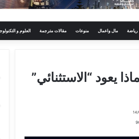
رياضة
مال واعمال
منوعات
مقالات مترجمة
العلوم و التكنولوجي
اذا يعود “الاستثنائي”