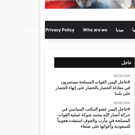
ا
ميديا
Who are we
Privacy Policy
osint
عاجل
06/08/2026
#عاجل اليمن القوات المسلحة مستمرون
في معادلة الحصار بالحصار حتى إنهاء الحصار
على بلدنا
06/08/2026
#عاجل اليمن عضو المكتب السياسي في
حركة أنصار الله محمد شوكة عملية القوات
المسلحة في مأرب والجوف استبقت هجوماً
للسعودية وأعوانها على صنعاء