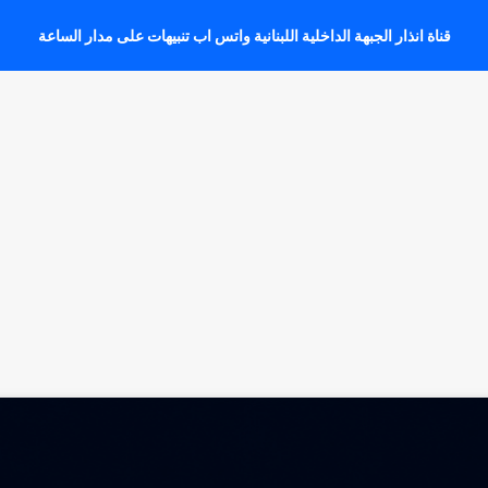
قناة انذار الجبهة الداخلية اللبنانية واتس اب تنبيهات على مدار الساعة