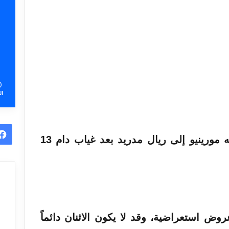
0
ال
يعود جوزيه مورينيو إلى ريال مدريد بعد غياب دام 13
ض استعراضية، وقد لا يكون الاثنان دائماً