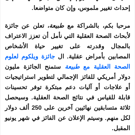
إحداث تغيير ملموس، وإن كان متواضعا.
مرحبا بكم، بالشراكة مع
طبيعة
، تعلن عن جائزة
لأبحاث الصحة العقلية التي نأمل أن تعزز الاعتراف
بالمجال وقدرته على تغيير حياة الأشخاص
المصابين بأمراض عقلية. ال
جائزة ويلكوم لعلوم
الصحة العقلية مع
طبيعة
ستمنح الجائزة مليون
دولار أمريكي للفائز الإجمالي لتطوير استراتيجيات
أو علاجات أو آليات دعم مبتكرة توفر تحسينات
قابلة للقياس في نتائج الصحة العقلية. وسيحصل
ثلاثة متسابقين نهائيين آخرين على 250 ألف دولار
لكل منهم. وسيتم الإعلان عن الفائز في شهر يونيو
المقبل.