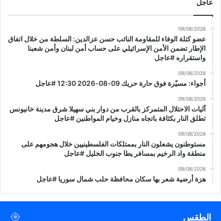
عاجل
09/08/2026
عضو كتلة الوفاء للمقاومة النائب حسن عزالدين: السلطة من خلال اتفاق
الإطار تضمن الأمن الإسرائيلي على حساب أمن لبنان وأمن شعبنا
واستقراره #عاجل
09/08/2026
أجواء: مسيّرة فوق حارة حريك 09-08-2026 12:30 #عاجل
09/08/2026
آليات الاحتلال المتمركز بالقرب من دوار بني سهيلا شرق مدينة خانيونس
تطلق النار بكثافة باتجاه منازل وخيام المواطنين #عاجل
09/08/2026
مستوطنون يشعلون النار بممتلكات الفلسطينيين خلال هجومهم على
منطقة واد الرخيم بمسافر يطا جنوب الخليل #عاجل
09/08/2026
هزة أرضية شعر بها سكان محافظة حلب شمال سوريا #عاجل
الطقس