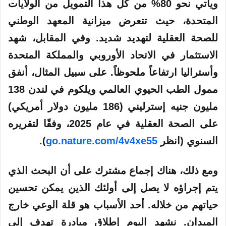
ويأتي نحو 80% من كل هذا التمويل من الولايات
المتحدة، حيث تتعرض ميزانية المعهد الوطني
للصحة العقلية لتهديد شديد. وفي المقابل، شهد
الاستثمار في الاتحاد الأوروبي والمملكة المتحدة
وأستراليا ارتفاعاً ملحوظاً. على سبيل المثال، أنفق
ممول الطب الحيوي العالمي ويلكوم في لندن 138
مليون جنيه إسترليني (186 مليون دولار أمريكي)
على الصحة العقلية في عام 2025، وفقًا لتقريره
السنوي (انظر
go.nature.com/4v4xe55
).
ومع ذلك، هناك إجماع مشترك على أن البحث الذي
يتم إجراؤه لا يصل إلى أولئك الذين يمكن تحسين
حياتهم من خلاله. أحد الأسباب هو قلة الوعي خارج
الميدان. نشهد اليوم إطلاق مبادرة تهدف إلى