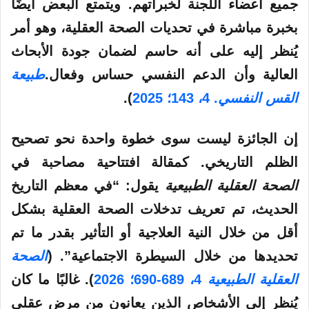
جميع أعضاء اللجنة لخبراتهم. ويتمتع البعض أيضًا
بخبرة مباشرة في تحديات الصحة العقلية، وهو أمر
يُنظر إليه على أنه حاسم لضمان جودة الأبحاث
العالية وأن الدعم النفسي حساس وفعال.
طبيعة
القس النفسي
.
4
، 143؛ 2025
).
إن الجائزة ليست سوى خطوة واحدة نحو تصحيح
الظلم التاريخي. كمقالة افتتاحية مصاحبة في
الصحة العقلية الطبيعية
يقول: “في معظم التاريخ
الحديث، تم تعريف تدخلات الصحة العقلية بشكل
أقل من خلال النية العلاجية أو التأثير بقدر ما تم
تحديدها من خلال السيطرة الاجتماعية”. (
الصحة
العقلية الطبيعية
4
، 689-690؛ 2026
). غالبًا ما كان
يُنظر إلى الأشخاص الذين يعانون من مرض عقلي