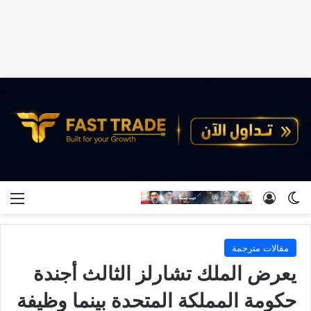
الوضع المظلم
تسجيل الدخول
الق
مقالات مترجمة
يعرض الملك تشارلز الثالث أجندة
حكومة المملكة المتحدة بينما وظيفة