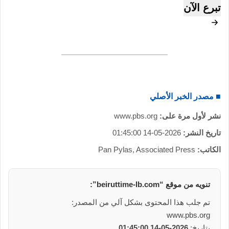
تبرع الآن
■ مصدر الخبر الأصلي
نشر لأول مرة على:
www.pbs.org
تاريخ النشر:
2026-05-14 01:45:00
الكاتب:
Pan Pylas, Associated Press
تنويه من موقع “beiruttime-lb.com”:
تم جلب هذا المحتوى بشكل آلي من المصدر:
www.pbs.org
بتاريخ:
2026-05-14 01:45:00
.