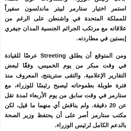
استمر اختيار ستارمر لبيتر ماندلسون سفيراً
للمملكة المتحدة في واشنطن على الرغم من
علاقاته مع مرتكب الجرائم الجنسية المدان جيفري
إبستين في مطاردته.
ومن المتوقع أن يطلق Streeting عرضًا للقيادة
في وقت مبكر من يوم الخميس، وفقًا لبعض
التقارير الإعلامية. والتقى ستريتنج، المعروف منذ
فترة طويلة بطموحاته ليصبح رئيسًا للوزراء، مع
ستارمر في وقت سابق من يوم الأربعاء لمدة تقل
عن 20 دقيقة. ولم يناقش أي منهما ما قيل، لكن
مكتب ستارمر أصر على أن يحتفظ وزير الصحة
بالدعم الكامل لرئيس الوزراء.