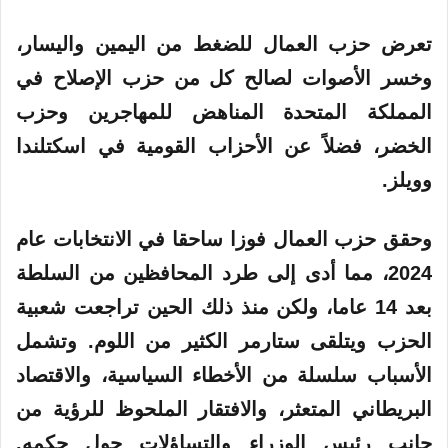
تعرض حزب العمال للضغط من اليمين واليسار،
وخسر الأصوات لصالح كل من حزب الإصلاح في
المملكة المتحدة المناهض للمهاجرين وحزب
الخضر، فضلاً عن الأحزاب القومية في اسكتلندا
وويلز.
وحقق حزب العمال فوزا ساحقا في الانتخابات عام
2024، مما أدى إلى طرد المحافظين من السلطة
بعد 14 عاما، ولكن منذ ذلك الحين تراجعت شعبية
الحزب ويتلقى ستارمر الكثير من اللوم. وتشمل
الأسباب سلسلة من الأخطاء السياسية، والاقتصاد
البريطاني المتعثر، والافتقار الملحوظ للرؤية من
جانب رئيس الوزراء والتساؤلات حول حكمه.