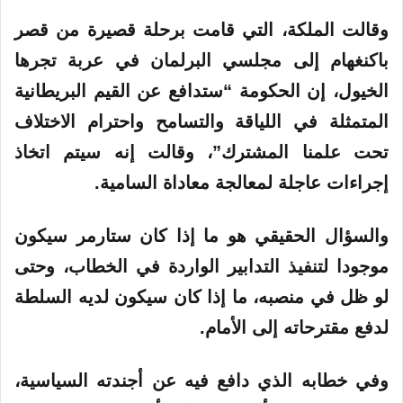
وقالت الملكة، التي قامت برحلة قصيرة من قصر
باكنغهام إلى مجلسي البرلمان في عربة تجرها
الخيول، إن الحكومة “ستدافع عن القيم البريطانية
المتمثلة في اللياقة والتسامح واحترام الاختلاف
تحت علمنا المشترك”، وقالت إنه سيتم اتخاذ
إجراءات عاجلة لمعالجة معاداة السامية.
والسؤال الحقيقي هو ما إذا كان ستارمر سيكون
موجودا لتنفيذ التدابير الواردة في الخطاب، وحتى
لو ظل في منصبه، ما إذا كان سيكون لديه السلطة
لدفع مقترحاته إلى الأمام.
وفي خطابه الذي دافع فيه عن أجندته السياسية،