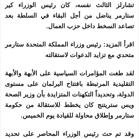
ي
تشارلز الثالث نفسه، كان رئيس الوزراء كير
ا
ستارمر يناضل من أجل البقاء في السلطة بعد
تصاعد السخط داخل حزب العمال.
اقرأ المزيد: رئيس وزراء المملكة المتحدة ستارمر
متحدي مع تزايد الدعوات لاستقالته
لقد طغت المؤامرات السياسية على الأبهة والأبهة
التقليدية المرتبطة بافتتاح البرلمان على مستوى
الدولة، وتحديداً التكهنات المتزايدة بأن وزير الصحة
ويس ستريتنج كان يخطط للاستقالة من حكومة
ستارمر وإطلاق محاولة للقيادة يوم الخميس.
وقد تم حث رئيس الوزراء المحاصر على تحديد