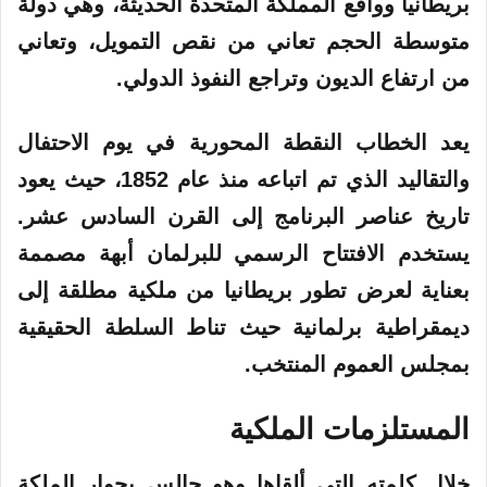
بريطانيا وواقع المملكة المتحدة الحديثة، وهي دولة
متوسطة الحجم تعاني من نقص التمويل، وتعاني
من ارتفاع الديون وتراجع النفوذ الدولي.
يعد الخطاب النقطة المحورية في يوم الاحتفال
والتقاليد الذي تم اتباعه منذ عام 1852، حيث يعود
تاريخ عناصر البرنامج إلى القرن السادس عشر.
يستخدم الافتتاح الرسمي للبرلمان أبهة مصممة
بعناية لعرض تطور بريطانيا من ملكية مطلقة إلى
ديمقراطية برلمانية حيث تناط السلطة الحقيقية
بمجلس العموم المنتخب.
المستلزمات الملكية
خلال كلمته التي ألقاها وهو جالس بجوار الملكة