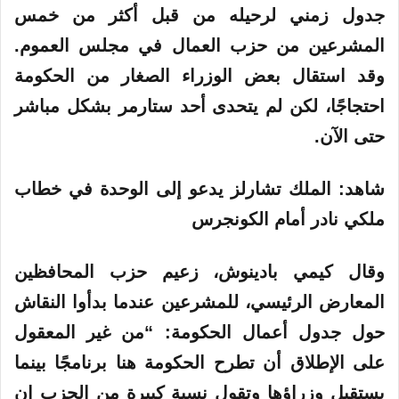
جدول زمني لرحيله من قبل أكثر من خمس
المشرعين من حزب العمال في مجلس العموم.
وقد استقال بعض الوزراء الصغار من الحكومة
احتجاجًا، لكن لم يتحدى أحد ستارمر بشكل مباشر
حتى الآن.
شاهد: الملك تشارلز يدعو إلى الوحدة في خطاب
ملكي نادر أمام الكونجرس
وقال كيمي بادينوش، زعيم حزب المحافظين
المعارض الرئيسي، للمشرعين عندما بدأوا النقاش
حول جدول أعمال الحكومة: “من غير المعقول
على الإطلاق أن تطرح الحكومة هنا برنامجًا بينما
يستقيل وزراؤها وتقول نسبة كبيرة من الحزب إن