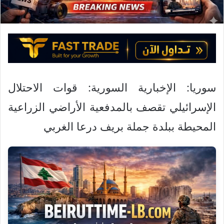
ك
ت
ر
و
ن
ي
ا
سوريا: الإخبارية السورية: قوات الاحتلال
الإسرائيلي تقصف بالمدفعية الأراضي الزراعية
المحيطة ببلدة جملة بريف درعا الغربي