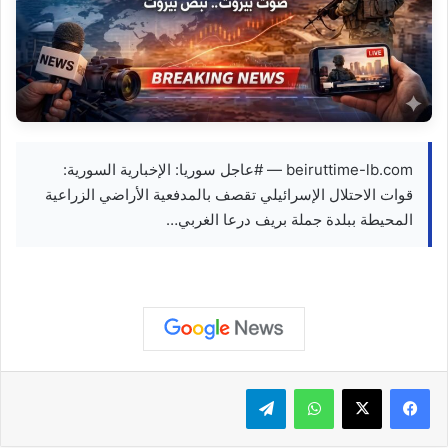
beiruttime-lb.com — #عاجل سوريا: الإخبارية السورية:
قوات الاحتلال الإسرائيلي تقصف بالمدفعية الأراضي الزراعية
المحيطة ببلدة جملة بريف درعا الغربي…
واتساب
تيلقرام