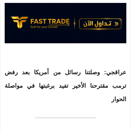
ر
و
ن
ي
ا
عراقجي: وصلتنا رسائل من أمريكا بعد رفض
ترمب مقترحنا الأخير تفيد برغبتها في مواصلة
الحوار