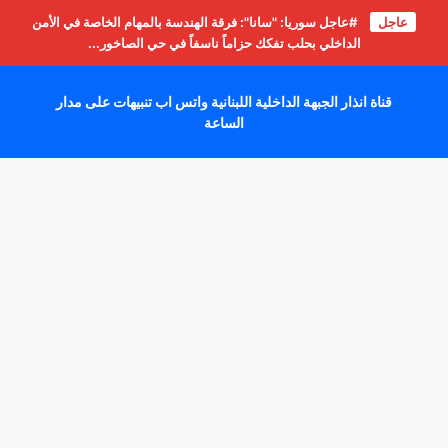
عاجل
#عاجل سوريا: "سانا": فرقة الهندسة بالمهام الخاصة في الأمن
الداخلي بحلب تفكك حزاماً ناسفاً في حي الصاخور...
قناة انذار الجبهة الداخلية اللبنانية واتس اب تنبيهات على مدار
الساعة