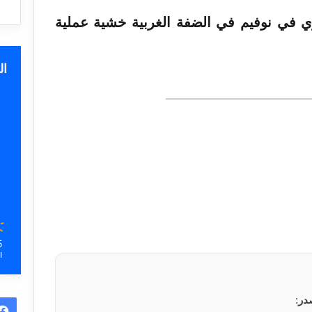
دوي في نوفيم في الضفة الغربية خشية عملية
ا
5
ا
در
: