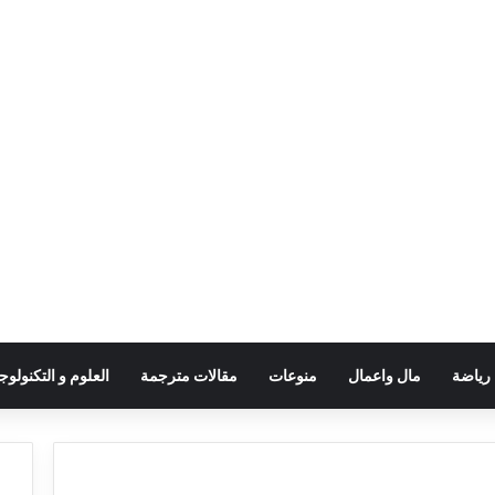
رياضة
مال واعمال
منوعات
مقالات مترجمة
العلوم و التكنولوجي