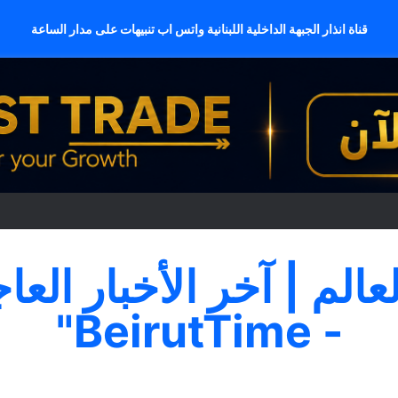
قناة انذار الجبهة الداخلية اللبنانية واتس اب تنبيهات على مدار الساعة
لعالم | آخر الأخبار العا
- BeirutTime"