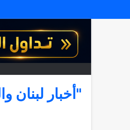
"أخبار لبنان وا