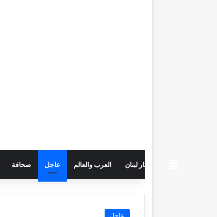
beiruttime
اخبار لبنان
العرب والعالم
عاجل
صحافة
عاجل