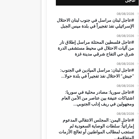
عاجل
08/08/2026
#عاجل لبنان مراسل في جنوب لبنان الاحتلال
الإسرائيلي نفذ تفجيراً في بلدة ميس الجبل
08/08/2026
#عاجل فلسطين المحتلة مراسل إطلاق نار
من آليات الاحتلال في محيط مستشفى الدرة
شرق حي التفاح شرقي مدينة غزة
08/08/2026
#عاجل لبنان: مراسل الميادين في الجنوب:
“جيش” الاحتلال نفذ تفجيراً في بلدة حولا…
08/08/2026
#عاجل سوريا: مصادر محلية في سوريا:
اشتباكات عنيفة بين عناصر من الأمن العام
ومجهولين في ريف إدلب الجنوبي…
08/08/2026
#عاجل اليمن: المجلس الانتقالي المدعوم
إماراتياً: سلطات الوصاية السعودية لم
تستجب لمطالب المواطنين أو تعالج الأزمات
المتفاقمة…