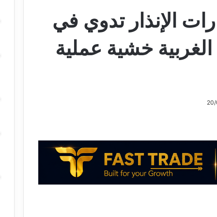
رات الإنذار تدوي في
الغربية خشية عملية