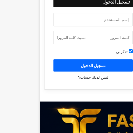
تسجيل الدخول
نسيت كلمة المرور؟
تذكرني
تسجيل الدخول
ليس لديك حساب؟