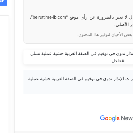
الآراء والمعلومات الواردة في هذا المقال لا تعبر بالضرورة عن رأي موقع “beiruttime-lb.com”،
در
الأصلي
.
بعض الأحيان لتوفير هذا المحتوى.
ام العدو: صفارات الإنذار تدوي في نوفيم في الضفة الغربية خشية عملية