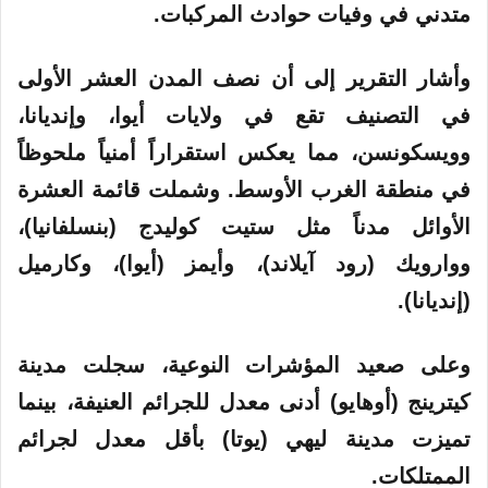
متدني في وفيات حوادث المركبات.
وأشار التقرير إلى أن نصف المدن العشر الأولى
في التصنيف تقع في ولايات أيوا، وإنديانا،
وويسكونسن، مما يعكس استقراراً أمنياً ملحوظاً
في منطقة الغرب الأوسط. وشملت قائمة العشرة
الأوائل مدناً مثل ستيت كوليدج (بنسلفانيا)،
ووارويك (رود آيلاند)، وأيمز (أيوا)، وكارميل
(إنديانا).
وعلى صعيد المؤشرات النوعية، سجلت مدينة
كيترينج (أوهايو) أدنى معدل للجرائم العنيفة، بينما
تميزت مدينة ليهي (يوتا) بأقل معدل لجرائم
الممتلكات.