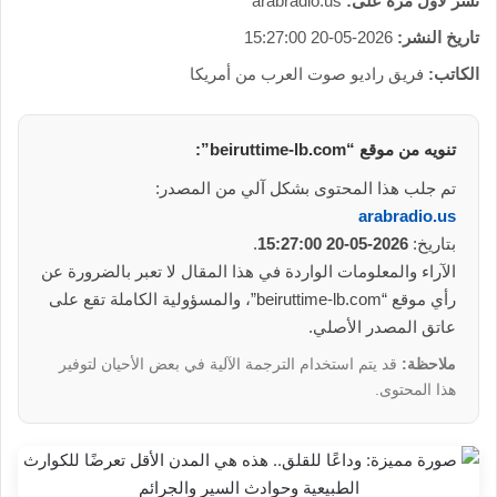
نشر لأول مرة على:
arabradio.us
تاريخ النشر:
2026-05-20 15:27:00
الكاتب:
فريق راديو صوت العرب من أمريكا
تنويه من موقع “beiruttime-lb.com”:
تم جلب هذا المحتوى بشكل آلي من المصدر:
arabradio.us
بتاريخ:
2026-05-20 15:27:00
.
الآراء والمعلومات الواردة في هذا المقال لا تعبر بالضرورة عن
رأي موقع “beiruttime-lb.com”، والمسؤولية الكاملة تقع على
عاتق المصدر الأصلي.
ملاحظة:
قد يتم استخدام الترجمة الآلية في بعض الأحيان لتوفير
هذا المحتوى.