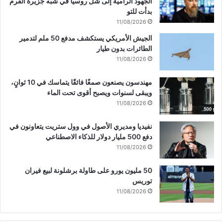
الجهود الرامية إلى شل روسيا في شبه جزيرة القرم
بدأت للتو
11/08/2026
الجيش الأمريكي يستكشف مدفع 50 ملم لتدمير
الطائرات بدون طيار
11/08/2026
مهندسون يصنعون صمغًا فائقًا يتماسك في 10 ثوانٍ،
ويبقى لسنوات ويصبح أقوى تحت الماء
11/08/2026
نفيديا ومديري الأصول في وول ستريت يتعاونون في
دفع 500 مليار دولار للذكاء الاصطناعي
11/08/2026
50 مليون يورو على طاولة برشلونة لبيع فيران
توريس
11/08/2026