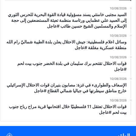
10/08/2026
السيد مجتبى خامنئي يسند مسؤولية قيادة القوة البحرية للحرس الثوري
إلى العميد علي عظمايي ورئاسة منظمة تعبئة المستضعفين إلى حجة
الإسلام والمسلمين الشيخ حسين طائب #عاجل
10/08/2026
وسائل اعلام فلسطينية: جيش الاحتلال يعلن بلدة الطيبة شماليّ رام الله
منطقة عسكرية مغلقة #عاجل
10/08/2026
قوات الاحتلال تقتحم برك سليمان في بلدة الخضر جنوب بيت لحم
#عاجل
10/08/2026
الإسعاف والطوارىء في غزة: مصابون بنيران قوات الاحتلال الإسرائيلي
خارج مناطق سيطرتها في جباليا شمالي القطاع #عاجل
10/08/2026
قوات الاحتلال تعتقل 11 فلسطينيًا خلال اقتحامها قرية مراح رباح جنوب
بيت لحم #عاجل
الطقس