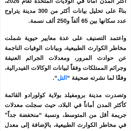
أكثر المدن أماناً في الولايات المتحدة لعام 2026،
بناءً على تحليل بيانات أكثر من 300 مدينة يتراوح
عدد سكانها بين 65 ألفاً و250 ألف نسمة.
واعتمد التصنيف على عدة معايير حيوية شملت
مخاطر الكوارث الطبيعية، وبيانات الوفيات الناجمة
عن حوادث المرور، ومعدلات الجرائم العنيفة
وجرائم الممتلكات وفقاً لبيانات الوكالات الفيدرالية،
وفقًا لما نشرته صحيفة “
التل
“.
وتصدرت مدينة برومفيلد بولاية كولورادو القائمة
كأكثر المدن أماناً في البلاد، حيث سجلت معدلات
جريمة أقل من المتوسط، ونسبة “منخفضة جداً”
في مخاطر الكوارث الطبيعية، بالإضافة إلى معدل