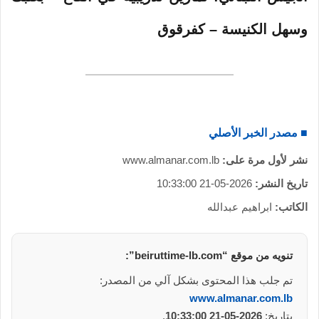
ر
و
وسهل الكنيسة – كفرقوق
ن
ي
ا
■ مصدر الخبر الأصلي
نشر لأول مرة على:
www.almanar.com.lb
تاريخ النشر:
2026-05-21 10:33:00
الكاتب:
ابراهيم عبدالله
تنويه من موقع “beiruttime-lb.com”:
تم جلب هذا المحتوى بشكل آلي من المصدر:
www.almanar.com.lb
بتاريخ:
2026-05-21 10:33:00
.