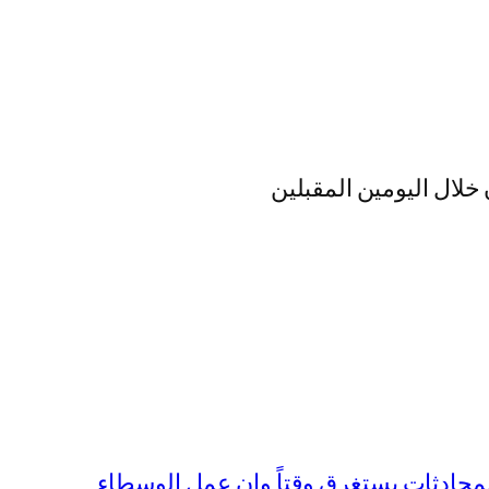
 خلال اليومين المقبلين
المحادثات يستغرق وقتاً وان عمل الوسطاء