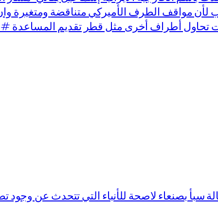
لأن مواقف الطرف الأميركي متناقضة ومتغيرة وا
 تحاول أطراف أخرى مثل قطر تقديم المساعدة #
سبأ بصنعاء لاصحة للأنباء التي تتحدث عن وجود تص