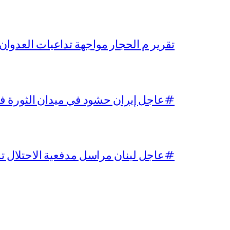
تقرير م الحجار مواجهة تداعيات العدوان
#عاجل إيران حشود في ميدان الثورة في 
#عاجل لبنان مراسل مدفعية الاحتلال تس