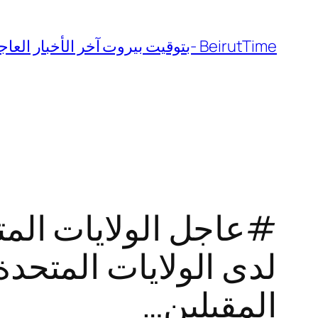
تخطى
إلى
BeirutTime -بتوقيت بيروت آخر الأخبار العاجلة لبنان والعالم
المحتوى
#عاجل الولايات المتح
لدى الولايات المتحدة
المقبلين…