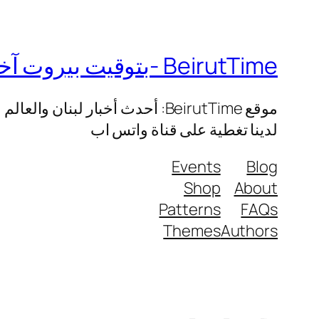
BeirutTime -بتوقيت بيروت آخر الأخبار العاجلة لبنان والعالم
موقع BeirutTime: أحدث أخبار ل
لدينا تغطية على قناة واتس اب
Events
Blog
Shop
About
Patterns
FAQs
Themes
Authors