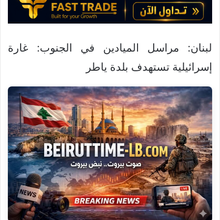
و
ن
ي
ا
لبنان: مراسل الميادين في الجنوب: غارة
إسرائيلية تستهدف بلدة ياطر