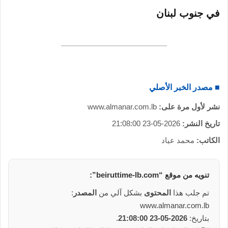
ر
في جنوب لبنان
و
ن
ي
ا
■ مصدر الخبر الأصلي
نشر لأول مرة على:
www.almanar.com.lb
تاريخ النشر:
2026-05-23 21:08:00
الكاتب:
محمد عياد
تنويه من
موقع
“beiruttime-lb.com”:
تم جلب هذا
المحتوى
بشكل آلي من
المصدر
:
www.almanar.com.lb
بتاريخ:
2026-05-23 21:08:00
.