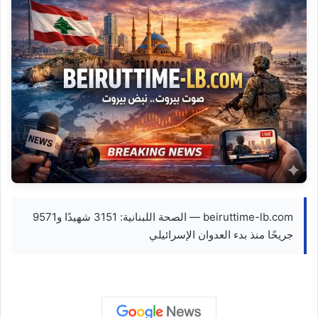
beiruttime-lb.com — الصحة اللبنانية: 3151 شهيدًا و9571
جريحًا منذ بدء العدوان الإسرائيلي