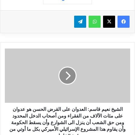
واتساب
تيلقرام
ا
ل
ش
ي
خ
ن
ع
ي
م
ق
الشيخ نعيم قاسم: العدوان على القرض الحسن هو عدوان
ا
على مئات الآلاف من الفقراء ومن أصحاب الدخل المحدود
س
ومن حق الشعب أن ينزل الى الشوارع وأن يسقط الحكومة
م
وأن يقاوم هذا المشروع الإسرائيلي الأميركي بكل ما أوتي من
: