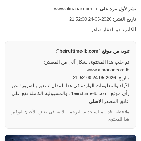
نشر لأول مرة على:
www.almanar.com.lb
تاريخ النشر:
2026-05-24 21:52:00
الكاتب:
ذو الفقار ضاهر
تنويه من
موقع
“beiruttime-lb.com”:
تم جلب هذا
المحتوى
بشكل آلي من
المصدر
:
www.almanar.com.lb
بتاريخ:
2026-05-24 21:52:00
.
الآراء والمعلومات الواردة في هذا المقال لا تعبر بالضرورة عن
رأي موقع “beiruttime-lb.com”، والمسؤولية الكاملة تقع على
عاتق المصدر
الأصلي
.
ملاحظة:
قد يتم استخدام الترجمة الآلية في بعض الأحيان لتوفير
هذا المحتوى.