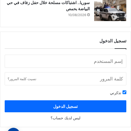
سوريا.. اشتباكات مسلحة خلال حفل زفاف في حي
ص
البياضة بحمص
ح
10/08/2026
ي
ح
ف
ل
تسجيل الدخول
ا
م
ج
ا
ل
ه
ن
نسيت كلمة المرور؟
ا
ل
تذكرني
ا
ر
تسجيل الدخول
ت
ك
ليس لديك حساب؟
ا
ب