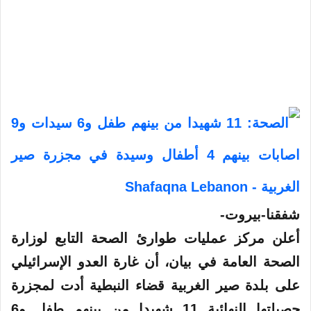
شفقنا-بيروت-
أعلن مركز عمليات طوارئ الصحة التابع لوزارة
الصحة العامة في بيان، أن ​غارة العدو الإسرائيلي​
على بلدة ​صير الغربية​ قضاء ​النبطية​ أدت لمجزرة
حصيلتها النهائية 11 شهيدا من بينهم طفل و6