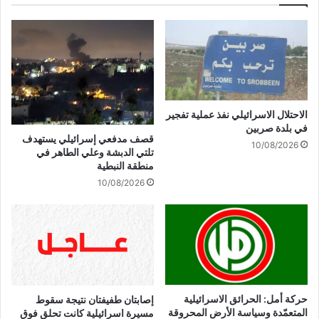
ب
ح
ر
د
ا
ة
م
ا
ا
ل
ت
أ
ف
م
الاحتلال الاسرائيلي نفذ عملية تفجير
ا
ي
في بلدة صربين
ق
ر
قصف مدفعي إسرائيلي يستهدف
10/08/2026
م
ك
تلتي الدبشة وعلي الطاهر في
ع
ي
منطقة النبطية
إ
ة
10/08/2026
ي
:
ر
ت
ا
ر
ن
ا
#
م
ع
ب
ا
:
ج
حركة أمل: الحرائق الاسرائيلية
ي
إصابتان طفيفتان نتيجة سقوط
المتعمّدة وسياسة الأرض المحروقة
ل
مسيرة اسرائيلية كانت تحلق فوق
ت