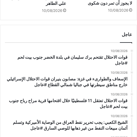
لا يجوز أن تمر دون شكوى
علي الطاهر
ع
10/08/2026
ي
10/08/2026
ن
ع
ل
عاجل
ى
ك
ل
10/08/2026
ا
قوات الاحتلال تقتحم برك سليمان في بلدة الخضر جنوب بيت لحم
ا
#عاجل
ل
10/08/2026
ط
الإسعاف والطوارىء في غزة: مصابون بنيران قوات الاحتلال الإسرائيلي
ر
خارج مناطق سيطرتها في جباليا شمالي القطاع #عاجل
ف
ي
10/08/2026
قوات الاحتلال تعتقل 11 فلسطينيًا خلال اقتحامها قرية مراح رباح جنوب
ن
بيت لحم #عاجل
ا
ل
10/08/2026
ت
الشيخ الكعبي: يجب تحرير نفط العراق من الوصاية الأميركية وتسلم
م
أثمان مبيعات النفط من غير ذهابها للوصي السارق #عاجل
ه