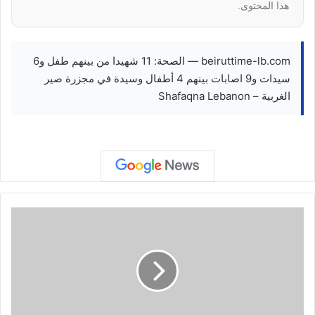
هذا المحتوى.
beiruttime-lb.com — الصحة: 11 شهيدا من بينهم طفل و6
سيدات و9 اصابات بينهم 4 أطفال وسيدة في مجزرة صير
الغربية – Shafaqna Lebanon
ت
ر
ا
م
ب
:
أ