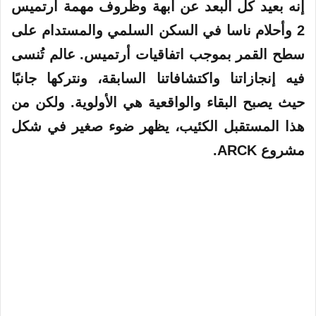
إنه بعيد كل البعد عن أبهة وظروف مهمة أرتميس
2 وأحلام ناسا في السكن السلمي والمستدام على
سطح القمر بموجب اتفاقيات أرتميس. عالم تُنسى
فيه إنجازاتنا واكتشافاتنا السابقة، ونتركها جانبًا
حيث يصبح البقاء والواقعية هي الأولوية. ولكن من
هذا المستقبل الكئيب، يظهر ضوء صغير في شكل
مشروع ARCK.