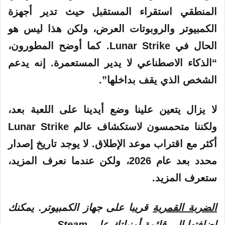
المنطقي استقراء المستقبل حيث تدير أجهزة
الكمبيوتر والروبوتات العرض، ولكن هذا ليس هو
الحال في Lunar Strike. كما أوضح المطورون،
“الذكاء الاصطناعي لا يدير المستعمرة. إنه يدعم
الشخص الذي يقف بداخلها”.
لا يزال يتعين علينا وضع أيدينا على اللعبة بعد،
ولكننا متحمسون لاستكشاف عالم Lunar Strike
أكثر مع اقتراب موعد الإطلاق. لا يوجد تاريخ إصدار
محدد بعد عام 2026، ولكن عندما نعرف المزيد،
ستعرف المزيد.
الضربة القمرية
قريبا على جهاز الكمبيوتر. يمكنك
إضافتها إلى قائمة أمنياتك على Steam.