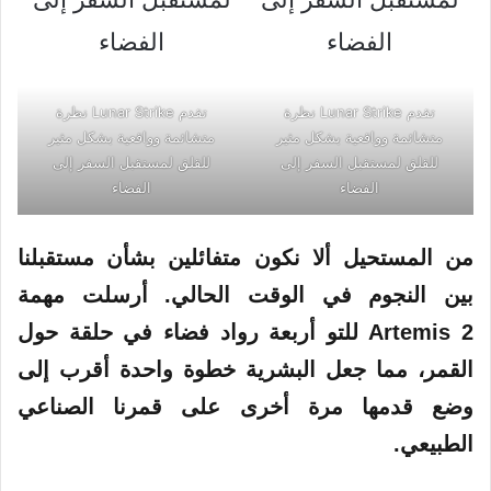
تقدم Lunar Strike نظرة
تقدم Lunar Strike نظرة
متشائمة وواقعية بشكل مثير
متشائمة وواقعية بشكل مثير
للقلق لمستقبل السفر إلى
للقلق لمستقبل السفر إلى
الفضاء
الفضاء
من المستحيل ألا نكون متفائلين بشأن مستقبلنا
بين النجوم في الوقت الحالي. أرسلت مهمة
Artemis 2 للتو أربعة رواد فضاء في حلقة حول
القمر
، مما جعل
البشرية
خطوة واحدة أقرب إلى
وضع قدمها مرة أخرى على قمرنا الصناعي
الطبيعي.