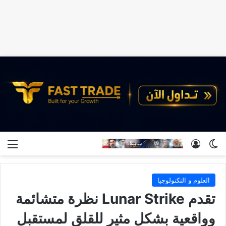
الوضع المظلم
تسجيل الدخول
الق
العلوم و التكنولوجيا
تقدم Lunar Strike نظرة متشائمة
وواقعية بشكل مثير للقلق لمستقبل