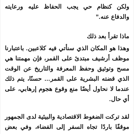
ولكن كنظام حي يجب الحفاظ عليه ورعايته
والدفاع عنه.”
ماذا تقرأ بعد ذلك
وهذا هو المكان الذي سنأتي فيه كلاعبين. باعتبارنا
موظف أرشيف مبتدئ على القمر، فإن مهمتنا هي
مسح وتوثيق وحفظ المعرفة والتاريخ عن الوقت
الذي قضته البشرية على القمر… حسنًا، يتم ذلك
عندما لا نحاول أيضًا منع وقوع هجوم إرهابي، على
أي حال.
لقد تركت الضغوط الاقتصادية والبيئية لدى الجمهور
موقفًا باردًا تجاه السفر إلى الفضاء، وفي بعض