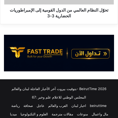
الحضارية
3-
تحوّل النظام العالمي من الدول القومية إلى الإمبراطوريات
3
الحضارية 3-3
2026 BeirutTime -بتوقيت بيروت آخر الأخبار العاجلة لبنان والعالم
المجلس الوطني للاعلام علم وخبر :67
beiruttime
اخبار لبنان
العرب والعالم
عاجل
صحافة
رياضة
مال واعمال
منوعات
مقالات مترجمة
العلوم و التكنولوجيا
ميديا