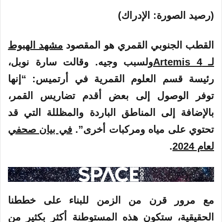
(رصيد الصورة: الإدراك)
القطب الجنوبي القمري هو المقصود
مشهد الهبوط
لـ Artemis 4
ولسبب وجيه. وقالت سارة نوبل،
رئيسة قسم العلوم القمرية في أرتميس: “إنها
توفر الوصول إلى بعض أقدم تضاريس القمر،
بالإضافة إلى المناطق الباردة والمظللة التي قد
تحتوي على مياه ومركبات أخرى”.
في بيان صحفي
لعام 2024
.
مع مرور قرن من الزمن للبناء على خططنا
الحقيقية، ستكون هذه المستوطنة أكثر بكثير من