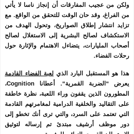
ولكن
من عجيب المفارقات أن إنجاز ناسا لا يأتي
من الفراغ، وقد حان الوقت للتحقق من الواقع. مع
تزايد انتشار إطلاق الصواريخ، وتحول الهدف من
الاستكشاف لصالح البشرية إلى الاستغلال لصالح
أصحاب المليارات، يتضاءل الاهتمام والإثارة حول
رحلات الفضاء.
هذا هو المستقبل البارد
الذي
لعبة الفضاء القادمة
يعرض “الضربة
القمرية
“. أعطانا Cognition،
المطورون الذين يقفون وراء اللعبة، نظرة خاطفة
على التقاليد والخلفية الدرامية لمغامرتهم القادمة
التي تعتمد على السرد، والتي ترى أنك تخطو إلى
دور موظف أرشيف مبتدئ تم إرساله لتوثيق