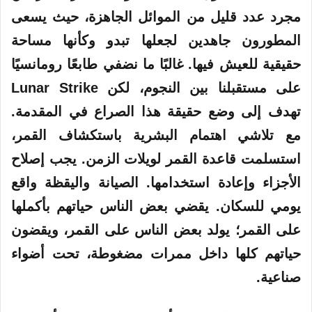
مجرد عدد قليل من الموائل الجاهزة، حيث يسعى
المطورون جاهدين لجعلها تبدو وكأنها مساحة
حقيقية للعيش فيها. غالبًا ما نضفي طابعًا رومانسيًا
على مستقبلنا بين النجوم، لكن Lunar Strike
تهدف إلى وضع حقيقة هذا الصراع في المقدمة.
مع تلاشي اهتمام البشرية باستكشاف القمر،
استسلمت قاعدة القمر لويلات الزمن. يجب إصلاح
الأجزاء وإعادة استخدامها. الصيانة واليقظة واقع
يومي للسكان. يقضي بعض الناس حياتهم بأكملها
على القمر؛ يولد بعض الناس على القمر، ويقضون
حياتهم كلها داخل ممرات مضغوطة، تحت أضواء
صناعية.