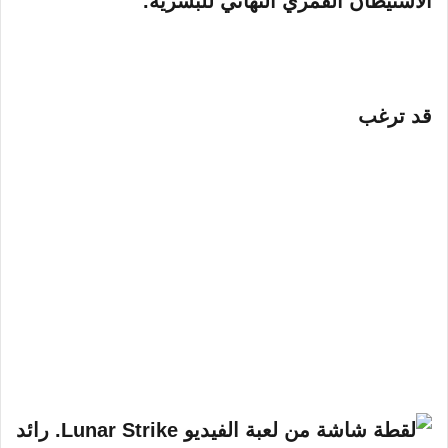
الاستيطان القمري النهائي للبشرية.
قد ترغب