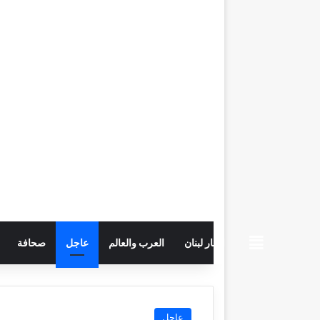
beiruttime
اخبار لبنان
العرب والعالم
عاجل
صحافة
عاجل