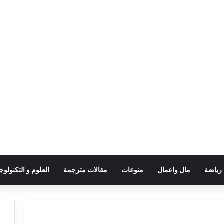
رياضة
مال واعمال
منوعات
مقالات مترجمة
العلوم و التكنولوجي