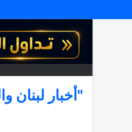
"أخبار لبنان وا