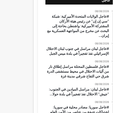
عاجل
08/08/2026
#عاجل الولايات المتحدة الأميركية: شبكة
“سي إن إن” عن رئيس هيئة الأركان
المشتركة الأميركية: واشنطن بحاجة إلى
البحث عن مخرج من المواجهة العسكرية مع
إيران…
08/08/2026
#عاجل لبنان مراسل في جنوب لبنان الاحتلال
الإسرائيلي نفذ تفجيراً في بلدة ميس الجبل
08/08/2026
#عاجل فلسطين المحتلة مراسل إطلاق نار
من آليات الاحتلال في محيط مستشفى الدرة
شرق حي التفاح شرقي مدينة غزة
08/08/2026
#عاجل لبنان: مراسل الميادين في الجنوب:
“جيش” الاحتلال نفذ تفجيراً في بلدة حولا…
08/08/2026
#عاجل سوريا: مصادر محلية في سوريا:
اشتباكات عنيفة بين عناصر من الأمن العام