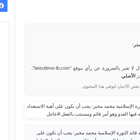
در
:
الآراء والمعلومات الواردة في هذا المقال لا تعبر بالضرورة عن رأي موقع “beiruttime-lb.com”،
در
الأصلي
.
بعض الأحيان لتوفير هذا المحتوى.
شار ومساعد قائد الثورة الإسلامية محمد مخبر: يجب أن نكون على