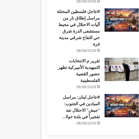
08/08/2026
#عاجل فلسطين المحتلة
مراسل إطلاق نار من
آليات الاحتلال في محيط
مستشفى الدرة شرق
حي التفاح شرقي مدينة
غزة
08/08/2026
تقرير م الانتخابات
التمهيدية الأميركية تظهر
حضور القضية
الفلسطينية
08/08/2026
#عاجل لبنان: مراسل
الميادين في الجنوب:
“جيش” الاحتلال نفذ
تفجيراً في بلدة حولا…
08/08/2026