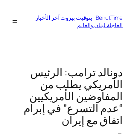
تخطى
إلى
BeirutTime -بتوقيت بيروت آخر الأخبار
المحتوى
العاجلة لبنان والعالم
دونالد ترامب: الرئيس
الأمريكي يطلب من
المفاوضين الأمريكيين
“عدم التسرع” في إبرام
اتفاق مع إيران