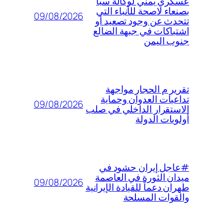
عسكري يمني لوكالة سبأ
بصنعاء لاصحة للأنباء التي
09/08/2026
تتحدث عن وجود تصعيد أو
اشتباكات في جبهة الضالع
جنوب اليمن
تقرير م الحجار مواجهة
تداعيات العدوان وحماية
09/08/2026
الاستقرار الداخلي في صلب
أولويات الدولة
#عاجل إيران حشود في
ميدان الثورة في العاصمة
09/08/2026
طهران دعماً للقيادة الإيرانية
والقوات المسلحة