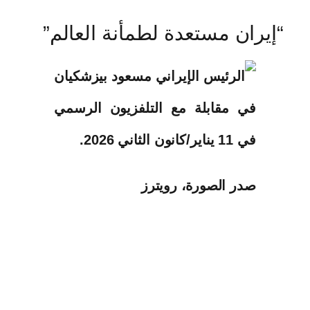
“إيران مستعدة لطمأنة العالم”
صدر الصورة،
رويترز