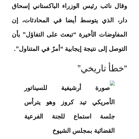
وقال نائب رئيس الوزراء الباكستاني إسحاق
دار، الذي يتوسط أيضا في المحادثات، إن
المفاوضات الأخيرة “تبعث على التفاؤل” بأن
التوصل إلى نتيجة إيجابية “أمرٌ في المتناول”.
“خطأ تاريخي”