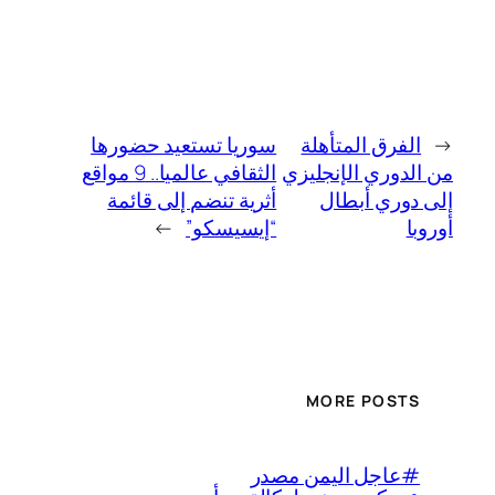
←
الفرق المتأهلة
سوريا تستعيد حضورها
من الدوري الإنجليزي
الثقافي عالميا.. 9 مواقع
إلى دوري أبطال
أثرية تنضم إلى قائمة
أوروبا
“إيسيسكو”
→
MORE POSTS
#عاجل اليمن مصدر