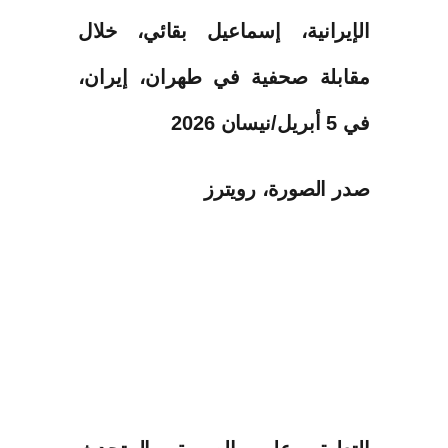
صدر الصورة،
رويترز