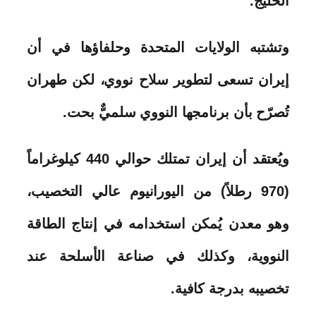
الخليج.
وتشتبه الولايات المتحدة وحلفاؤها في أن
إيران تسعى لتطوير سلاح نووي، لكن طهران
تُصرّح بأن برنامجها النووي سلميٌّ بحت.
ويُعتقد أن إيران تمتلك حوالي 440 كيلوغراماً
(970 رطلاً) من اليورانيوم عالي التخصيب،
وهو معدن يُمكن استخدامه في إنتاج الطاقة
النووية، وكذلك في صناعة الأسلحة عند
تخصيبه بدرجة كافية.