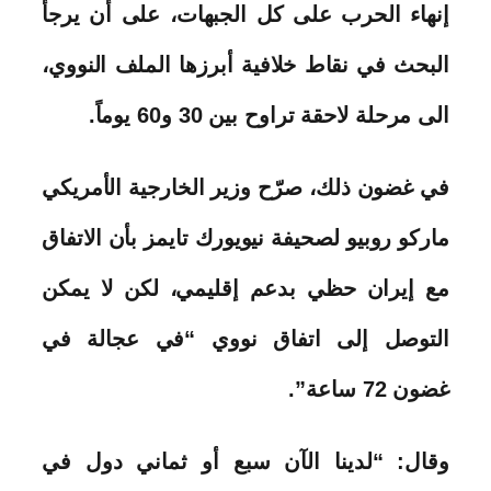
إنهاء الحرب على كل الجبهات، على أن يرجأ
البحث في نقاط خلافية أبرزها الملف النووي،
الى مرحلة لاحقة تراوح بين 30 و60 يوماً.
في غضون ذلك، صرّح وزير الخارجية الأمريكي
ماركو روبيو لصحيفة نيويورك تايمز بأن الاتفاق
مع إيران حظي بدعم إقليمي، لكن لا يمكن
التوصل إلى اتفاق نووي “في عجالة في
غضون 72 ساعة”.
وقال: “لدينا الآن سبع أو ثماني دول في