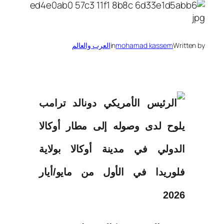
Written by
mohamad kassem
in
العرب والعالم