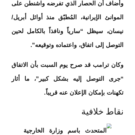
وأضاف أن الحصار الذي تفرضه واشنطن على
الموانئ الإيرانية، المُطبّق منذ أوائل أبريل/
نيسان، سيظل “سارياً ونافذاً بالكامل لحين
التوصل إلى اتفاق، واعتماده وتوقيعه”.
وكان ترامب قد صرح يوم السبت بأن الاتفاق
“جرى التوصل إليه بشكل كبير”، ما أثار
تكهنات بإمكان الإعلان عنه قريباً.
نقاط خلافية