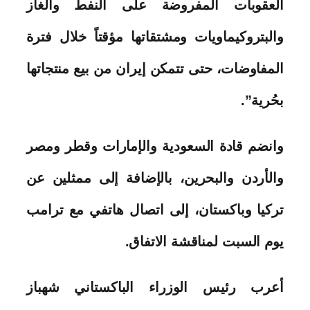
العقوبات المفروضة على النفط والغاز
والبتروكيماويات ومشتقاتها مؤقتاً خلال فترة
المفاوضات، حتى تتمكن إيران من بيع منتجاتها
بحُرية”.
وانضم قادة السعودية والإمارات وقطر ومصر
والأردن والبحرين، بالإضافة إلى ممثلين عن
تركيا وباكستان، إلى اتصال هاتفي مع ترامب
يوم السبت لمناقشة الاتفاق.
أعرب رئيس الوزراء الباكستاني شهباز