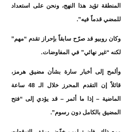
المنطقة تؤيد هذا النهج، ونحن على استعداد
للمضي قدماً فيه”.
وكان روبيو قد صرّح سابقاً بإحراز تقدم “مهم”
لكنه “غير نهائي” في المفاوضات.
وألمح إلى أخبار سارة بشأن مضيق هرمز،
قائلاً إن التقدم المحرز خلال الـ 48 ساعة
الماضية – إذا ما أثمر – قد يؤدي إلى “فتح
المضيق بالكامل دون رسوم”.
ومع ذلك، فإن ترامب خفّض سقف التوقعات