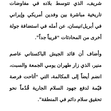
شريف، الذي تتوسط بلاده في مفاوضات
تاريخية مباشرة بين وفدين أمريكي وإيراني
في أبريل/نيسان، عن أمله في استضافة جولة
أخرى من المحادثات “قريباً جداً”.
وأضاف أن قائد الجيش الباكستاني عاصم
منير، الذي زار طهران يومي الجمعة والسبت،
انضم أيضاً إلى المكالمة، التي “أتاحت فرصة
قيّمة لدفع جهود السلام الجارية قُدُماً نحو
تحقيق سلام دائم في المنطقة”.