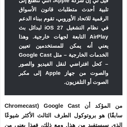
قيل لي إن شركة Apple، التي تتطلع إلى
تلبية أحدث متطلبات قانون الأسواق
الرقمية للاتحاد الأوروبي، تقوم ببناء الدعم
في نظام التشغيل iOS 27 لبدائل بث
AirPlay التابعة لجهات خارجية. وهذا
يعني أنه يمكن للمستخدمين تعيين
الخدمات الخارجية – مثل Google Cast
– كحل افتراضي لنقل الفيديو والصور
والصوت من جهاز Apple إلى مكبر
الصوت أو التلفزيون.
من المؤكد أن Google Cast (Chromecast
سابقًا) هو بروتوكول الطرف الثالث الأكثر شيوعًا
الذي سيستفيد من هذا. ومع ذلك، فهذا يعني من