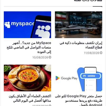
إيران تكشف منظومات ذكية في
MySpace من جديد؟.. أشهر
قطاع الفضاء
منصات التواصل في الماضي تلمّح
إلى العودة
11/08/2026
10/08/2026
حصل متجر Google Play للتو على
اكتشف العلماء أي الأطباق يكون
طريقة دفع يريدها مستخدمو
مذاقها أفضل في اليوم التالي
Android بالفعل