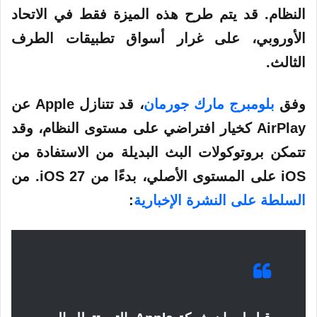
النظام. قد يتم طرح هذه الميزة فقط في الاتحاد
الأوروبي، على غرار أسواق تطبيقات الطرف
الثالث.
وفق
بلومبرج مارك جورمان
، قد تتنازل Apple عن
AirPlay كخيار افتراضي على مستوى النظام، وقد
تتمكن بروتوكولات البث البديلة من الاستفادة من
iOS على المستوى الأصلي، بدءًا من iOS 27. من
السلطة على النشرة الإخبارية
: