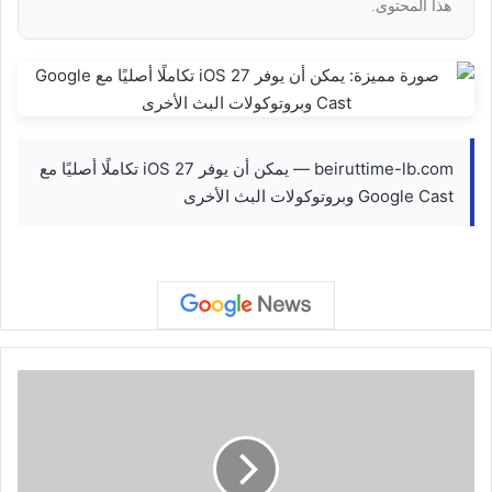
هذا المحتوى.
beiruttime-lb.com — يمكن أن يوفر iOS 27 تكاملًا أصليًا مع
Google Cast وبروتوكولات البث الأخرى
اتفاق
أمريكي
إيراني
يقترب
وقطر