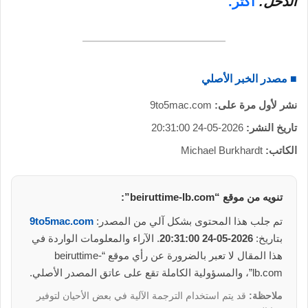
الدخل.
أكثر.
■ مصدر الخبر الأصلي
نشر لأول مرة على:
9to5mac.com
تاريخ النشر:
2026-05-24 20:31:00
الكاتب:
Michael Burkhardt
تنويه من موقع “beiruttime-lb.com”:
تم جلب هذا المحتوى بشكل آلي من المصدر:
9to5mac.com
بتاريخ:
2026-05-24 20:31:00
. الآراء والمعلومات الواردة في
هذا المقال لا تعبر بالضرورة عن رأي موقع “beiruttime-
lb.com”، والمسؤولية الكاملة تقع على عاتق المصدر الأصلي.
ملاحظة:
قد يتم استخدام الترجمة الآلية في بعض الأحيان لتوفير