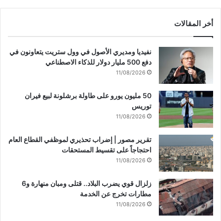
أخر المقالات
نفيديا ومديري الأصول في وول ستريت يتعاونون في
دفع 500 مليار دولار للذكاء الاصطناعي
11/08/2026
50 مليون يورو على طاولة برشلونة لبيع فيران
توريس
11/08/2026
تقرير مصور | إضراب تحذيري لموظفي القطاع العام
احتجاجاً على تقسيط المستحقات
11/08/2026
زلزال قوي يضرب البلاد.. قتلى ومبان منهارة و6
مطارات تخرج عن الخدمة
11/08/2026