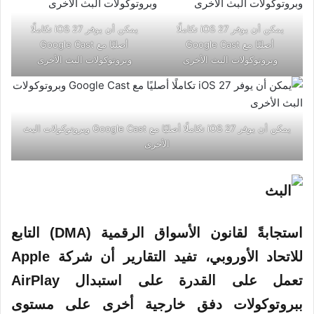
يمكن أن يوفر iOS 27 تكاملًا
يمكن أن يوفر iOS 27 تكاملًا
أصليًا مع Google Cast
أصليًا مع Google Cast
وبروتوكولات البث الأخرى
وبروتوكولات البث الأخرى
يمكن أن يوفر iOS 27 تكاملًا أصليًا مع Google Cast وبروتوكولات البث
الأخرى
استجابةً لقانون الأسواق الرقمية (DMA) التابع
للاتحاد الأوروبي، تفيد التقارير أن شركة Apple
تعمل على القدرة على استبدال AirPlay
ببروتوكولات دفق خارجية أخرى على مستوى